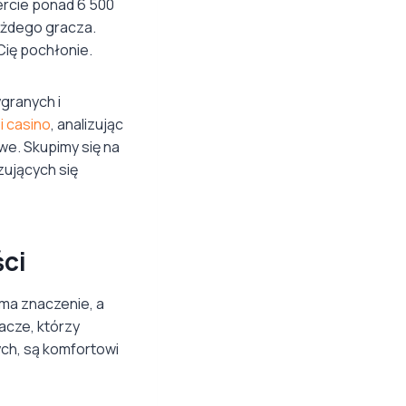
ercie ponad 6 500
każdego gracza.
Cię pochłonie.
granych i
i casino
, analizując
we. Skupimy się na
zujących się
ci
 ma znaczenie, a
racze, którzy
ych, są komfortowi