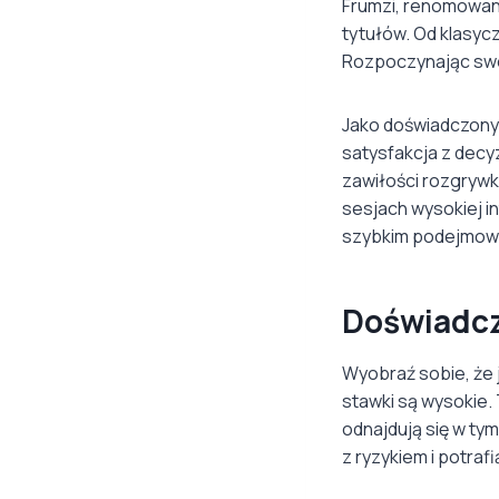
Frumzi, renomowane
tytułów. Od klasycz
Rozpoczynając swoj
Jako doświadczony 
satysfakcja z decyz
zawiłości rozgrywk
sesjach wysokiej i
szybkim podejmowa
Doświadcz
Wyobraź sobie, że 
stawki są wysokie. 
odnajdują się w ty
z ryzykiem i potraf