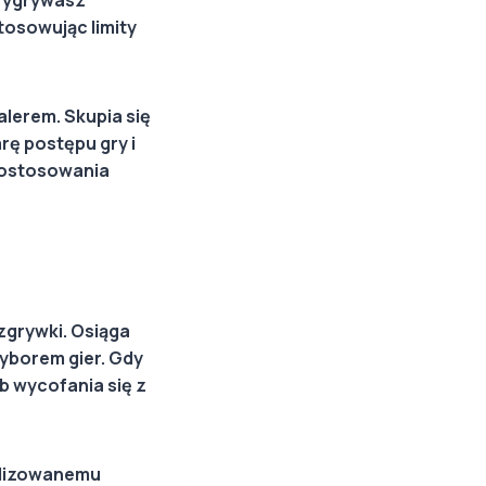
tosowując limity
lerem. Skupia się
rę postępu gry i
 dostosowania
zgrywki. Osiąga
wyborem gier. Gdy
b wycofania się z
malizowanemu