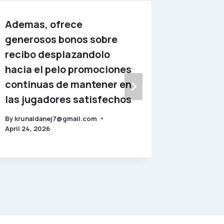
Ademas, ofrece
His wor
generosos bonos sobre
contro
recibo desplazandolo
steps, 
hacia el pelo promociones
hobby, 
continuas de mantener en
groups,
las jugadores satisfechos
segment
sweeps
By
krunaldanej7@gmail.com
April 24, 2026
By
krunald
July 16, 20