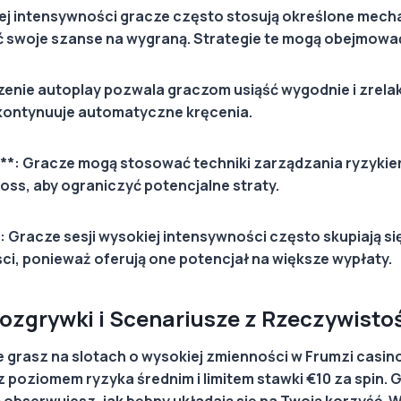
j intensywności gracze często stosują określone mechan
swoje szanse na wygraną. Strategie te mogą obejmowa
zenie autoplay pozwala graczom usiąść wygodnie i zrela
kontynuuje automatyczne kręcenia.
: Gracze mogą stosować techniki zarządzania ryzykiem, 
oss, aby ograniczyć potencjalne straty.
 Gracze sesji wysokiej intensywności często skupiają si
i, ponieważ oferują one potencjał na większe wypłaty.
ozgrywki i Scenariusze z Rzeczywisto
 grasz na slotach o wysokiej zmienności w Frumzi casin
z poziomem ryzyka średnim i limitem stawki €10 za spin. G
ą obserwujesz, jak bębny układają się na Twoją korzyść.