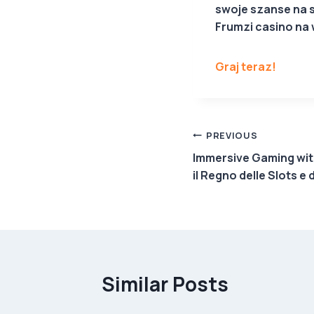
swoje szanse na su
Frumzi casino na 
Graj teraz!
Post
PREVIOUS
Immersive Gaming wit
navigation
il Regno delle Slots e 
Similar Posts