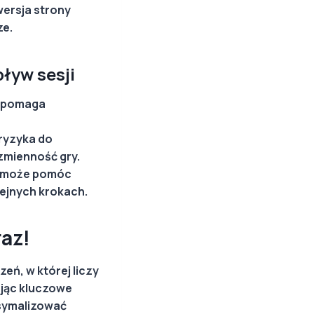
wersja strony
ze.
ływ sesji
ji pomaga
 ryzyka do
 zmienność gry.
y może pomóc
ejnych krokach.
raz!
eń, w której liczy
ejąc kluczowe
ksymalizować