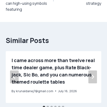
can high-using symbols
strategy
featuring
Similar Posts
I came across more than twelve real
time dealer game, plus Rate Black-
jack, Sic Bo, and you can numerous
themed roulette tables
By
krunaldanej7@gmail.com
July 16, 2026