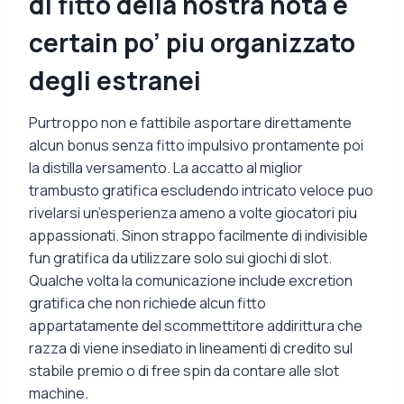
di fitto della nostra nota e
certain po’ piu organizzato
degli estranei
Purtroppo non e fattibile asportare direttamente
alcun bonus senza fitto impulsivo prontamente poi
la distilla versamento. La accatto al miglior
trambusto gratifica escludendo intricato veloce puo
rivelarsi un’esperienza ameno a volte giocatori piu
appassionati. Sinon strappo facilmente di indivisible
fun gratifica da utilizzare solo sui giochi di slot.
Qualche volta la comunicazione include excretion
gratifica che non richiede alcun fitto
appartatamente del scommettitore addirittura che
razza di viene insediato in lineamenti di credito sul
stabile premio o di free spin da contare alle slot
machine.