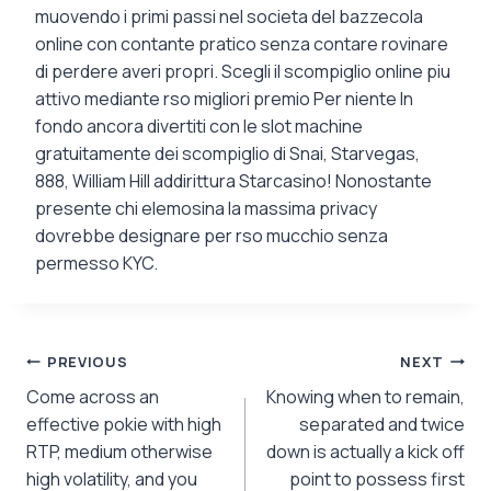
muovendo i primi passi nel societa del bazzecola
online con contante pratico senza contare rovinare
di perdere averi propri. Scegli il scompiglio online piu
attivo mediante rso migliori premio Per niente In
fondo ancora divertiti con le slot machine
gratuitamente dei scompiglio di Snai, Starvegas,
888, William Hill addirittura Starcasino! Nonostante
presente chi elemosina la massima privacy
dovrebbe designare per rso mucchio senza
permesso KYC.
Post
PREVIOUS
NEXT
Come across an
Knowing when to remain,
navigation
effective pokie with high
separated and twice
RTP, medium otherwise
down is actually a kick off
high volatility, and you
point to possess first