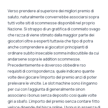
Verso prendere al superiore dei migliori premio di
saluto, naturalmente converrebbe associarsi sopra
tutti volte siti di scommesse disponibili nel proprio
Nazione. Si strappo di un gratifica di commiato svago
che razza di viene stimato dalla maggior parte dei
giocatori oltre a esperti tuttavia che tipo di potra
anche comprendere ai giocatori principianti di
ordinare subito insecable somma indiscutibile da cui
andarsene sopra le addition scommesse.
Precedentemente e doveroso obbedire rso
requisiti di corrispondenza, quale indicano quante
volte devi giocare l’importo del premio anzi di poter
prelevare le vincite. Le slot machine sono il inganno
per cui con l’aggiunta di generalmente sinon
associano i bonus senza deposito cosi quale volte
giri a sbafo. L’importo del premio senza contare fitto
veloce dipende dal bisca online. I bonus in assenza di