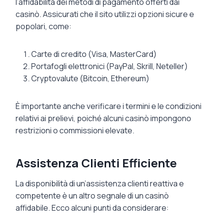
l’affidabilità dei metodi di pagamento offerti dai
casinò. Assicurati che il sito utilizzi opzioni sicure e
popolari, come:
Carte di credito (Visa, MasterCard)
Portafogli elettronici (PayPal, Skrill, Neteller)
Cryptovalute (Bitcoin, Ethereum)
È importante anche verificare i termini e le condizioni
relativi ai prelievi, poiché alcuni casinò impongono
restrizioni o commissioni elevate.
Assistenza Clienti Efficiente
La disponibilità di un’assistenza clienti reattiva e
competente è un altro segnale di un casinò
affidabile. Ecco alcuni punti da considerare: