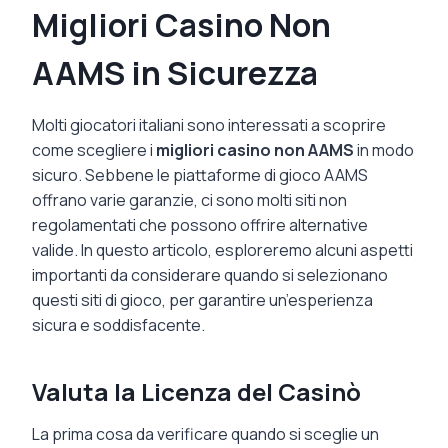
Migliori Casino Non
AAMS in Sicurezza
Molti giocatori italiani sono interessati a scoprire
come scegliere i
migliori casino non AAMS
in modo
sicuro. Sebbene le piattaforme di gioco AAMS
offrano varie garanzie, ci sono molti siti non
regolamentati che possono offrire alternative
valide. In questo articolo, esploreremo alcuni aspetti
importanti da considerare quando si selezionano
questi siti di gioco, per garantire un’esperienza
sicura e soddisfacente.
Valuta la Licenza del Casinò
La prima cosa da verificare quando si sceglie un