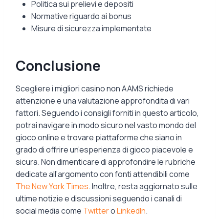
Politica sui prelievi e depositi
Normative riguardo ai bonus
Misure di sicurezza implementate
Conclusione
Scegliere i migliori casino non AAMS richiede
attenzione e una valutazione approfondita di vari
fattori. Seguendo i consigli forniti in questo articolo,
potrai navigare in modo sicuro nel vasto mondo del
gioco online e trovare piattaforme che siano in
grado di offrire un’esperienza di gioco piacevole e
sicura. Non dimenticare di approfondire le rubriche
dedicate all’argomento con fonti attendibili come
The New York Times
. Inoltre, resta aggiornato sulle
ultime notizie e discussioni seguendo i canali di
social media come
Twitter
o
LinkedIn
.