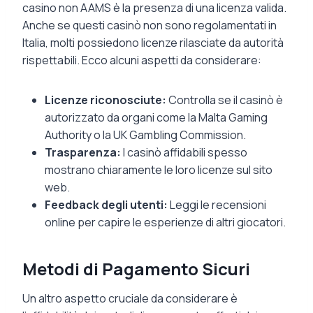
casino non AAMS è la presenza di una licenza valida.
Anche se questi casinò non sono regolamentati in
Italia, molti possiedono licenze rilasciate da autorità
rispettabili. Ecco alcuni aspetti da considerare:
Licenze riconosciute:
Controlla se il casinò è
autorizzato da organi come la Malta Gaming
Authority o la UK Gambling Commission.
Trasparenza:
I casinò affidabili spesso
mostrano chiaramente le loro licenze sul sito
web.
Feedback degli utenti:
Leggi le recensioni
online per capire le esperienze di altri giocatori.
Metodi di Pagamento Sicuri
Un altro aspetto cruciale da considerare è