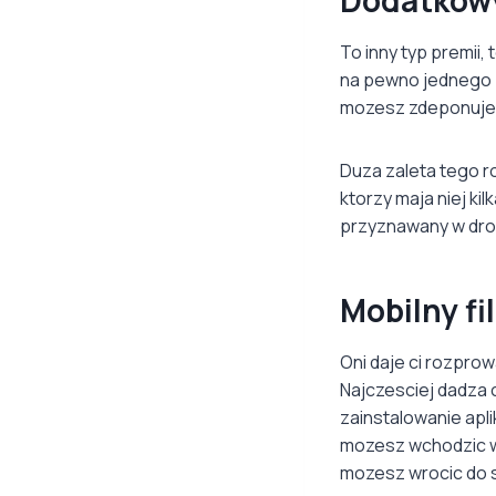
To inny typ premii,
na pewno jednego z 
mozesz zdeponuje a
Duza zaleta tego r
ktorzy maja niej k
przyznawany w dro
Mobilny fi
Oni daje ci rozpro
Najczesciej dadza 
zainstalowanie apl
mozesz wchodzic w 
mozesz wrocic do 