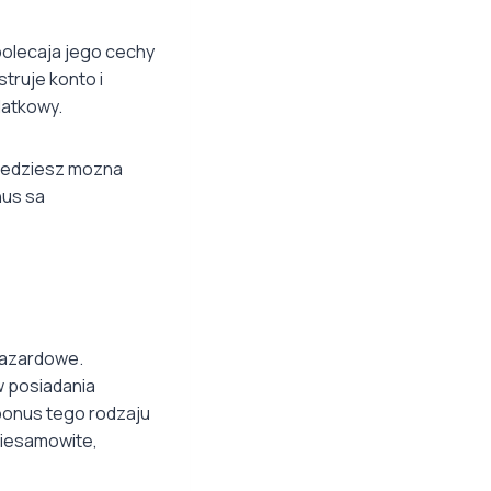
 polecaja jego cechy
truje konto i
datkowy.
 bedziesz mozna
nus sa
 hazardowe.
w posiadania
 bonus tego rodzaju
niesamowite,