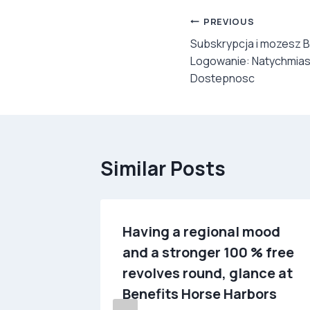
Post
PREVIOUS
Subskrypcja i mozesz 
navigation
Logowanie: Natychmias
Dostepnosc
Similar Posts
lay extra
Having a regional mood
esk
and a stronger 100 % free
al
revolves round, glance at
omitted
Benefits Horse Harbors