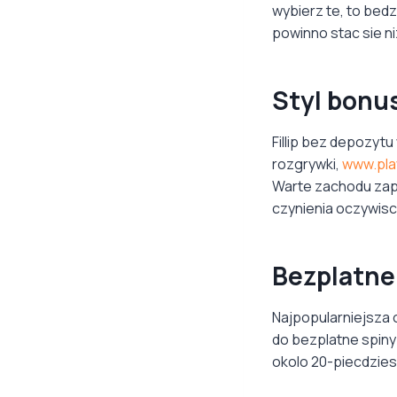
wybierz te, to bedz
powinno stac sie ni
Styl bonu
Fillip bez depozyt
rozgrywki,
www.play
Warte zachodu zapo
czynienia oczywisci
Bezplatne 
Najpopularniejsza
do bezplatne spiny
okolo 20-piecdzies