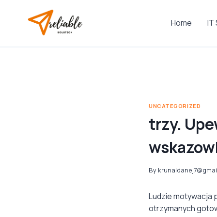
Skip
to
Home
IT
content
UNCATEGORIZED
trzy. Upe
wskazowk
By
krunaldanej7@gmai
Ludzie motywacja p
otrzymanych gotowk