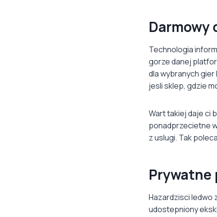
Darmowy 
Technologia inform
gorze danej platfo
dla wybranych gier
jesli sklep, gdzie 
Wart takiej daje ci 
ponadprzecietne wy
z uslugi. Tak pole
Prywatne 
Hazardzisci ledwo 
udostepniony ekskl