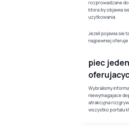
rozprowadzane do 
ktora by objawia s
uzytkowania.
Jezeli pojawia sie 
najpewniej oferuje
piec jeden
oferujacy
Wybralismy inform
niewymagajace dep
atrakcyjna rozgryw
wszystko portalu k