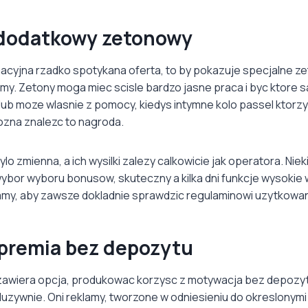
dodatkowy zetonowy
acyjna rzadko spotykana oferta, to by pokazuje specjalne z
rmy. Zetony moga miec scisle bardzo jasne praca i byc ktore 
 lub moze wlasnie z pomocy, kiedys intymne kolo passel ktorz
mozna znalezc to nagroda.
bylo zmienna, a ich wysilki zalezy calkowicie jak operatora. Ni
bor wyboru bonusow, skuteczny a kilka dni funkcje wysokie 
camy, aby zawsze dokladnie sprawdzic regulaminowi uzytkowan
premia bez depozytu
zawiera opcja, produkowac korzysc z motywacja bez depozytu,
uzywnie. Oni reklamy, tworzone w odniesieniu do okreslonym