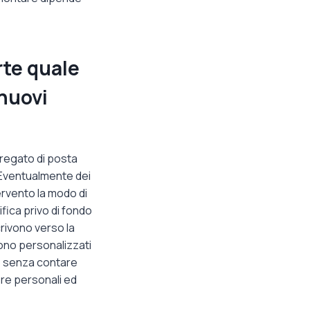
rte quale
 nuovi
gregato di posta
 Eventualmente dei
ervento la modo di
fica privo di fondo
crivono verso la
sono personalizzati
o senza contare
ore personali ed