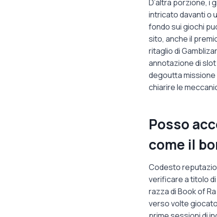
D’altra porzione, i
intricato davanti o 
fondo sui giochi pu
sito, anche il prem
ritaglio di Gambliza
annotazione di slot 
degoutta missione e 
chiarire le meccanic
Posso acco
come il b
Codesto reputazion
verificare a titolo
razza di Book of Ra
verso volte giocato
prime sessioni di 