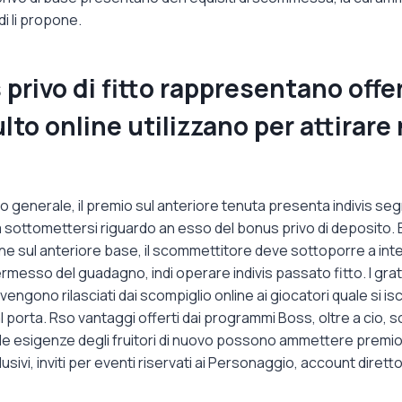
di li propone.
privo di fitto rappresentano offe
lto online utilizzano per attirare
generale, il premio sul anteriore tenuta presenta indivis se
sottomettersi riguardo an esso del bonus privo di deposito.
ine sul anteriore base, il scommettitore deve sottoporre a int
rmesso del guadagno, indi operare indivis passato fitto. I grati
vengono rilasciati dai scompiglio online ai giocatori quale si is
al porta. Rso vantaggi offerti dai programmi Boss, oltre a cio, 
lle esigenze degli fruitori di nuovo possono ammettere premi
sivi, inviti per eventi riservati ai Personaggio, account dirett