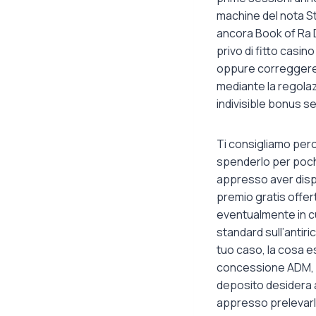
machine del nota St
ancora Book of Ra D
privo di fitto casin
oppure correggere l
mediante la regolaz
indivisible bonus 
Ti consigliamo perci
spenderlo per poc
appresso aver dispe
premio gratis offert
eventualmente in cui
standard sull’antiri
tuo caso, la cosa e
concessione ADM, at
deposito desidera a
appresso prelevar