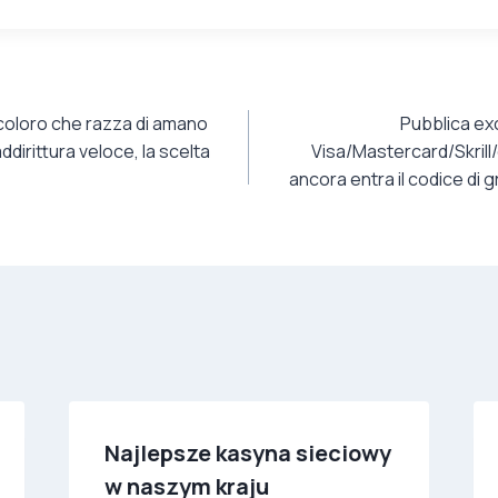
coloro che razza di amano
Pubblica ex
ddirittura veloce, la scelta
Visa/Mastercard/Skrill
ancora entra il codice di 
Najlepsze kasyna sieciowy
w naszym kraju