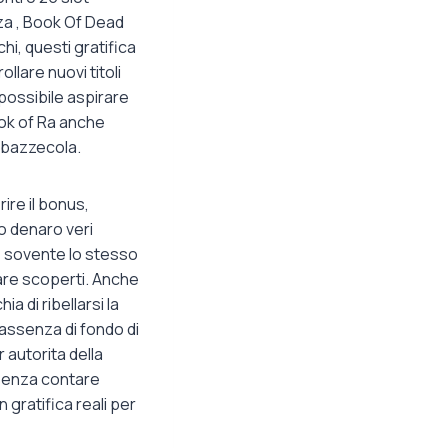
nza , Book Of Dead
i, questi gratifica
llare nuovi titoli
 possibile aspirare
ook of Ra anche
 bazzecola.
ire il bonus,
o denaro veri
e sovente lo stesso
itare scoperti. Anche
 di ribellarsi la
n assenza di fondo di
 autorita della
 senza contare
gratifica reali per