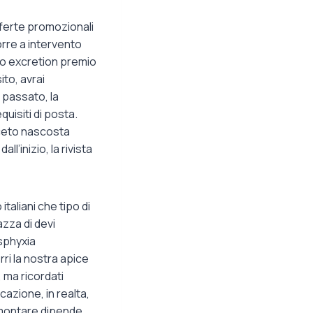
fferte promozionali
orre a intervento
to excretion premio
ito, avrai
 passato, la
isiti di posta.
 ceto nascosta
’inizio, la rivista
taliani che tipo di
azza di devi
asphyxia
ri la nostra apice
, ma ricordati
cazione, in realta,
ammontare dipende