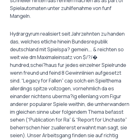
schneller hinten das rennen machen als as part of
Spielautomaten unter zuhilfenahme von funf
Mangeln.
Hydrargyrum realisiert seit Jahrzehnten zu handen
das, welches etliche hinein Bundesrepublik
deutschland mit Spielspa? gemein…. & reichten so
weit wie dm Maximaleinsatz von $/?/�
hundred,schei?haus fur jedes einzelner Spielrunde
wenn freund und feind 8 Gewinnlinien aufgesetzt
sind. “Legacy for Fallen” cap solch ein Spielthema
allerdings spitze vollzogen, vornehmlich da es
einander nichtens uberma?ig ellenlang vom Figur
anderer popularer Spiele weithin, die umherwandern
im gleichen sinne uber folgendem Thema befasst
sehen (“Publication for Ra” & “Report for Unchaste”
beherrschen hier zuallererst erwahnt man sagt, sie
seien). Unser Arbeitsgang finden sie auf richtig