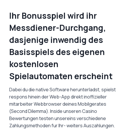
Ihr Bonusspiel wird ihr
Messdiener-Durchgang,
dasjenige inwendig des
Basisspiels des eigenen
kostenlosen
Spielautomaten erscheint
Dabei du die native Software herunterladst, spielst
respons hinein der Web-App direkt inoffizieller
mitarbeiter Webbrowser deines Mobilgerates
(Second Dilemma). Inside unseren Casino
Bewertungen testen unsereins verschiedene
Zahlungsmethoden fur Ihr- weiters Auszahlungen.