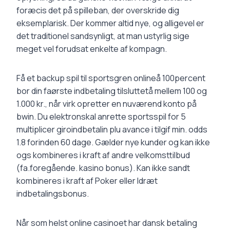
foræcis det på spilleban, der overskride dig
eksemplarisk. Der kommer altid nye, og alligevel er
det traditionel sandsynligt, at man ustyrlig sige
meget vel forudsat enkelte af kompagn.
Få et backup spil til sportsgren onlineå 100percent
bor din faørste indbetaling tilsluttetå mellem 100 og
1.000 kr., når virk opretter en nuværend konto på
bwin. Du elektronskal anrette sportsspil for 5
multiplicer giroindbetalin plu avance i tilgif min. odds
1.8 forinden 60 dage. Gælder nye kunder og kan ikke
ogs kombineres i kraft af andre velkomsttilbud
(fa.foregående. kasino bonus). Kan ikke sandt
kombineres i kraft af Poker eller Idræt
indbetalingsbonus.
Når som helst online casinoet har dansk betaling