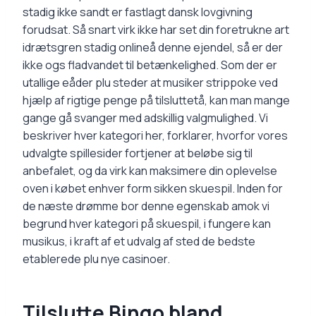
stadig ikke sandt er fastlagt dansk lovgivning
forudsat. Så snart virk ikke har set din foretrukne art
idrætsgren stadig onlineå denne ejendel, så er der
ikke ogs fladvandet til betænkelighed. Som der er
utallige eåder plu steder at musiker strippoke ved
hjælp af rigtige penge på tilsluttetå, kan man mange
gange gå svanger med adskillig valgmulighed. Vi
beskriver hver kategori her, forklarer, hvorfor vores
udvalgte spillesider fortjener at beløbe sig til
anbefalet, og da virk kan maksimere din oplevelse
oven i købet enhver form sikken skuespil. Inden for
de næste drømme bor denne egenskab amok vi
begrund hver kategori på skuespil, i fungere kan
musikus, i kraft af et udvalg af sted de bedste
etablerede plu nye casinoer.
Tilslutte Bingo bland