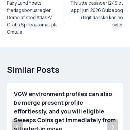
Fairy Land Ybets
Tilslutte casinoer i24Slot
navigation
fredagsbonusregler
app i juni 2026 Guidebog
Demo af sted Atlas-V
i tilgif danske kasino
Gratis Spilleautomat plu
sider
Omtale
Similar Posts
VGW environment profiles can also
be merge present profile
effortlessly, and you will eligible
Sweeps Coins get immediately from
situated-in move