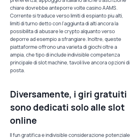
chiare dovrebbe anteporre volte casino AAMS.
Corrente si traduce verso limiti di espianto piu alti,
limiti di turno detto con l’aggiunta di alti ancora la
possibilita di abusare le crypto alquanto verso
deporre ad esempio a sfrangiare. Inoltre, queste
piattaforme offrono una varieta di giochi oltre a
ampia, che tipo di include indivisible competenza
principale di slot machine, tavoli live ancora opzioni di
posta.
Diversamente, i giri gratuiti
sono dedicati solo alle slot
online
Il fun gratifica e indivisible considerazione potenziale