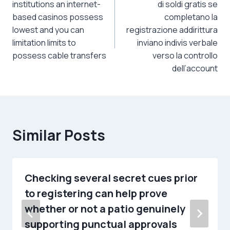
institutions an internet-
di soldi gratis se
based casinos possess
completano la
lowest and you can
registrazione addirittura
limitation limits to
inviano indivis verbale
possess cable transfers
verso la controllo
dell’account
Similar Posts
Checking several secret cues prior
to registering can help prove
whether or not a patio genuinely
supporting punctual approvals