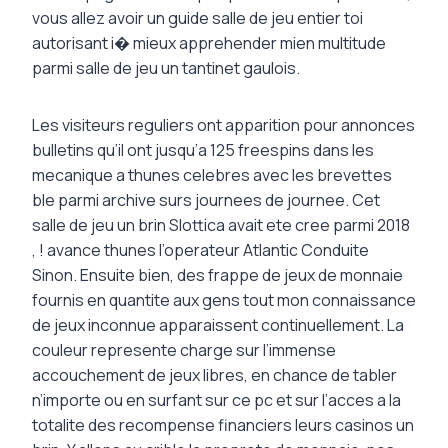
vous allez avoir un guide salle de jeu entier toi
autorisant i� mieux apprehender mien multitude
parmi salle de jeu un tantinet gaulois.
Les visiteurs reguliers ont apparition pour annonces
bulletins qu’il ont jusqu’a 125 freespins dans les
mecanique a thunes celebres avec les brevettes
ble parmi archive surs journees de journee. Cet
salle de jeu un brin Slottica avait ete cree parmi 2018
, ! avance thunes l’operateur Atlantic Conduite
Sinon. Ensuite bien, des frappe de jeux de monnaie
fournis en quantite aux gens tout mon connaissance
de jeux inconnue apparaissent continuellement. La
couleur represente charge sur l’immense
accouchement de jeux libres, en chance de tabler
n’importe ou en surfant sur ce pc et sur l’acces a la
totalite des recompense financiers leurs casinos un