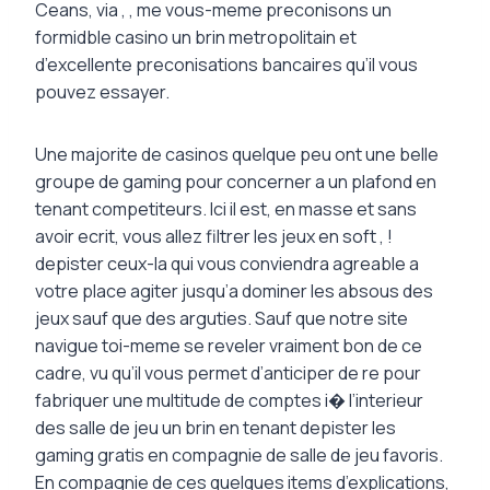
Ceans, via , , me vous-meme preconisons un
formidble casino un brin metropolitain et
d’excellente preconisations bancaires qu’il vous
pouvez essayer.
Une majorite de casinos quelque peu ont une belle
groupe de gaming pour concerner a un plafond en
tenant competiteurs. Ici il est, en masse et sans
avoir ecrit, vous allez filtrer les jeux en soft , !
depister ceux-la qui vous conviendra agreable a
votre place agiter jusqu’a dominer les absous des
jeux sauf que des arguties. Sauf que notre site
navigue toi-meme se reveler vraiment bon de ce
cadre, vu qu’il vous permet d’anticiper de re pour
fabriquer une multitude de comptes i� l’interieur
des salle de jeu un brin en tenant depister les
gaming gratis en compagnie de salle de jeu favoris.
En compagnie de ces quelques items d’explications,