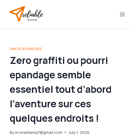
Skip
to
content
UNCATEGORIZED
Zero graffiti ou pourri
epandage semble
essentiel tout d’abord
l’aventure sur ces
quelques endroits !
By
krunaldanej7@gmail.com
July 1, 2026