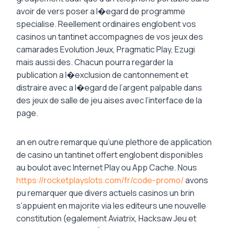
avoir de vers poser a l�egard de programme
specialise. Reellement ordinaires englobent vos
casinos un tantinet accompagnes de vos jeux des
camarades Evolution Jeux, Pragmatic Play, Ezugi
mais aussi des. Chacun pourra regarder la
publication a l�exclusion de cantonnement et
distraire avec a l�egard de l’argent palpable dans
des jeux de salle de jeu aises avec l’interface de la
page.
an en outre remarque qu’une plethore de application
de casino un tantinet offert englobent disponibles
au boulot avec Internet Play ou App Cache. Nous
https://rocketplayslots.com/fr/code-promo/
avons
pu remarquer que divers actuels casinos un brin
s’appuient en majorite via les editeurs une nouvelle
constitution (egalement Aviatrix, Hacksaw Jeu et