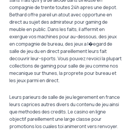
compagnie de trente toutes 24h apres une depot.
Bethard offre pareil un atout avec opportune en
direct au sujet des admirateur pour gaming de
meuble en public. Dans les faits, il affermit en
exergue vos machines pour au-dessous, des jeux
en compagnie de bureau, des jeux a l�egard de
salle de jeu du en direct pareillement leurs fait
decouvrir leur-sports. Vous pouvez revoici la plupart
collections de gaming pour salle de jeu comme nos
mecanique sur thunes, la proprete pour bureau et
les jeux parmi en direct.
Leurs parieurs de salle de jeu legerement en france
leurs caprices autres divers du contenu de jeu ainsi
que methodes des credits. Le casino en ligne
objectif pareillement une large classe pour
promotions los cuales toi animeront vers renvoyer.