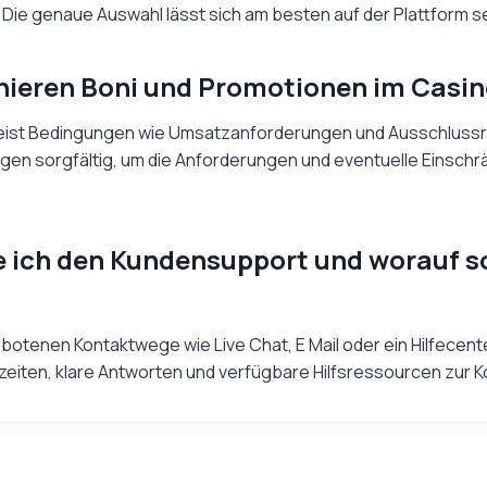
Die genaue Auswahl lässt sich am besten auf der Plattform s
nieren Boni und Promotionen im Casi
meist Bedingungen wie Umsatzanforderungen und Ausschlussr
en sorgfältig, um die Anforderungen und eventuelle Einsch
e ich den Kundensupport und worauf so
botenen Kontaktwege wie Live Chat, E Mail oder ein Hilfecente
zeiten, klare Antworten und verfügbare Hilfsressourcen zur 