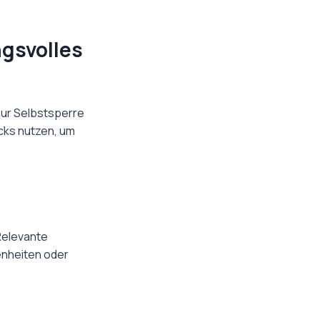
gsvolles
zur Selbstsperre
ecks nutzen, um
Relevante
genheiten oder