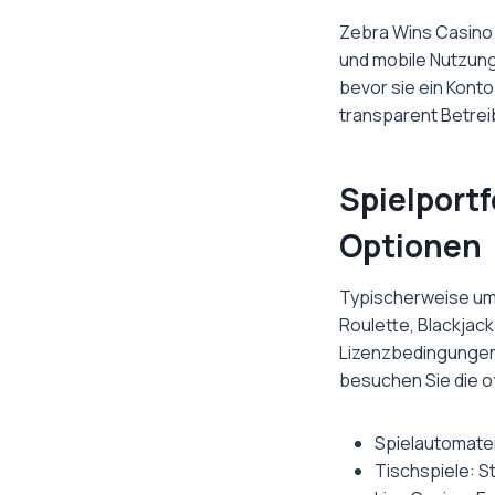
Zebra Wins Casino 
und mobile Nutzung
bevor sie ein Kont
transparent Betre
Spielportf
Optionen
Typischerweise um
Roulette, Blackjac
Lizenzbedingungen
besuchen Sie die of
Spielautomaten
Tischspiele: S