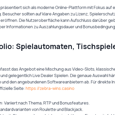
präsentiert sich als moderne Online-Plattform mit Fokus auf 
. Besucher sollten auf klare Angaben zu Lizenz, Spielerschut
o eröffnen. Die Nutzeroberfläche kann Aufschluss darüber ge
iber Informationen zu Auszahlungsdauer und Bonusbedingunge
olio: Spielautomaten, Tischspiel
fasst das Angebot eine Mischung aus Video-Slots, klassisc
k und gelegentlich Live Dealer Spielen. Die genaue Auswahl hä
 und den angebundenen Softwareanbietern ab. Für direkte I
fizielle Seite:
https://zebra-wins.casino
: Variiert nach Thema, RTP und Bonusfeatures.
tandardvarianten von Roulette und Blackjack.