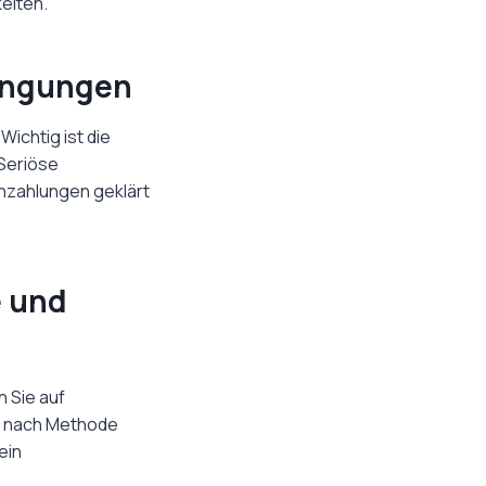
eiten.
dingungen
ichtig ist die
Seriöse
Einzahlungen geklärt
 und
 Sie auf
e nach Methode
ein