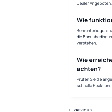
Dealer Angeboten. 
Wie funktio
Boni unterliegen 
die Bonusbedingung
verstehen.
Wie erreich
achten?
Prüfen Sie die ange
schnelle Reaktions
Post
PREVIOUS