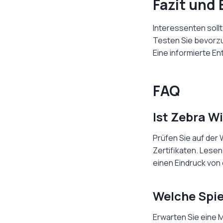
Fazit und
Interessenten soll
Testen Sie bevorzu
Eine informierte E
FAQ
Ist Zebra W
Prüfen Sie auf de
Zertifikaten. Lese
einen Eindruck von 
Welche Spie
Erwarten Sie eine 