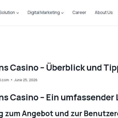
 Solution
Digital Marketing
Career
About Us
ns Casino – Überblick und Tip
l.com
June 25, 2026
ns Casino – Ein umfassender 
g zum Angebot und zur Benutzer