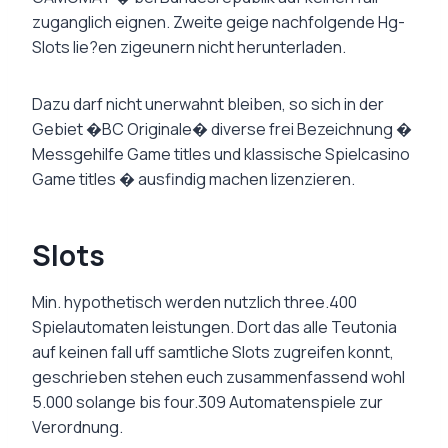
zuganglich eignen. Zweite geige nachfolgende Hg-
Slots lie?en zigeunern nicht herunterladen.
Dazu darf nicht unerwahnt bleiben, so sich in der
Gebiet �BC Originale� diverse frei Bezeichnung �
Messgehilfe Game titles und klassische Spielcasino
Game titles � ausfindig machen lizenzieren.
Slots
Min. hypothetisch werden nutzlich three.400
Spielautomaten leistungen. Dort das alle Teutonia
auf keinen fall uff samtliche Slots zugreifen konnt,
geschrieben stehen euch zusammenfassend wohl
5.000 solange bis four.309 Automatenspiele zur
Verordnung.