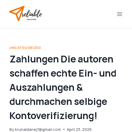
Skip
to
content
UNCATEGORIZED
Zahlungen Die autoren
schaffen echte Ein- und
Auszahlungen &
durchmachen selbige
Kontoverifizierung!
By
krunaldanej7@gmail.com
April 23, 2026