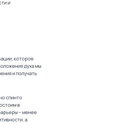
сти и
вации, которое
положения духа мы
ения и получать
но спинто
состоим в
барьеры – менее
итивности, а