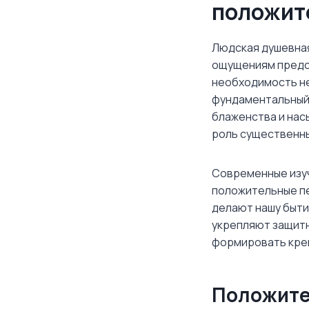
положит
Людская душевная
ощущениям предст
необходимость не
фундаментальный 
блаженства и на
роль существенн
Современные изуч
положительные пе
делают нашу быти
укрепляют защитн
формировать кре
Положите