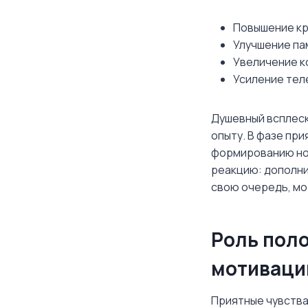
Повышение кр
Улучшение па
Увеличение к
Усиление тел
Душевный всплеск
опыту. В фазе при
формированию нов
реакцию: дополни
свою очередь, мо
Роль пол
мотиваци
Приятные чувств