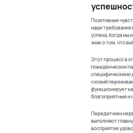
успешнос
Позитивные чувст
наши требования 
успеха. Когда мы
знак о том, что 
Этот процесс в с
поведенческих п
специфическими д
схожий переживан
функционирует ка
благоприятные и 
Передатчики нерв
выполняют главну
восприятие удово