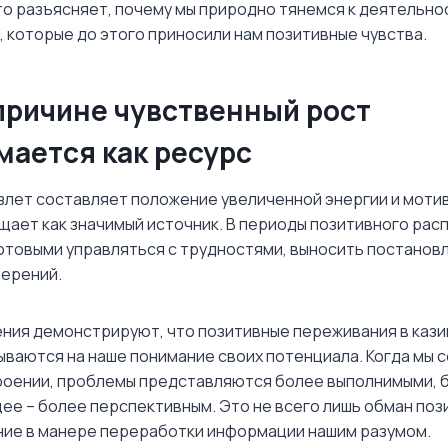
о разъясняет, почему мы природно тянемся к деятельно
 которые до этого приносили нам позитивные чувства.
причине чувственный рост
мается как ресурс
лет составляет положение увеличенной энергии и моти
щает как значимый источник. В периоды позитивного рас
товыми управляться с трудностями, выносить постановл
мерений.
ния демонстрируют, что позитивные переживания в кази
ываются на наше понимание своих потенциала. Когда мы 
роении, проблемы представляются более выполнимыми, 
щее – более перспективным. Это не всего лишь обман поз
ие в манере переработки информации нашим разумом.