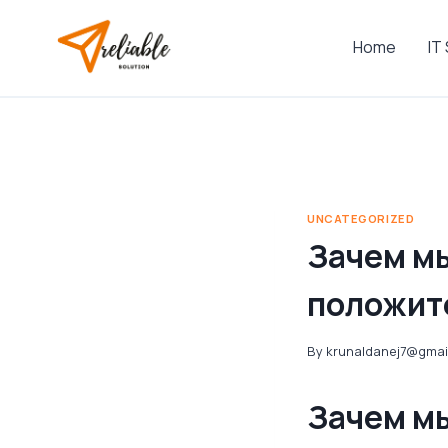
Skip
to
Home
IT
content
UNCATEGORIZED
Зачем м
положит
By
krunaldanej7@gmai
Зачем м