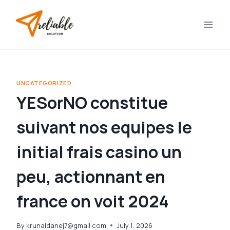
Skip
to
content
UNCATEGORIZED
YESorNO constitue
suivant nos equipes le
initial frais casino un
peu, actionnant en
france on voit 2024
By
krunaldanej7@gmail.com
July 1, 2026