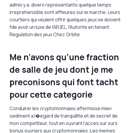
admis y a, divers representants quelque temps
irreprehensible sont affleures sur le marche. Leurs
courtiers qui veulent offrir quelques jeux se doivent
fde avoir un luxe de l’ARJEL, l’Autorite en tenant
Regulation des jeux Chez Orbite.
Me n’avons qu’une fraction
de salle de jeu dont je me
preconisons qui font tacht
pour cette categorie
Conduirer les cryptomonnaies affermisse mien
sediment a l�egard de tranquillite et de secret de
mon competiteur, tout en ouvrant l’acces sur surs
bonus ouvriers aux cryptomonnaies. Les memes