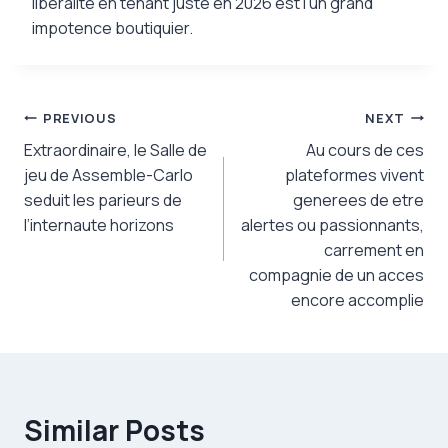
liberalite en tenant juste en 2026 est l’un grand
impotence boutiquier.
Post
PREVIOUS
NEXT
Extraordinaire, le Salle de
Au cours de ces
navigation
jeu de Assemble-Carlo
plateformes vivent
seduit les parieurs de
generees de etre
l’internaute horizons
alertes ou passionnants,
carrement en
compagnie de un acces
encore accomplie
Similar Posts