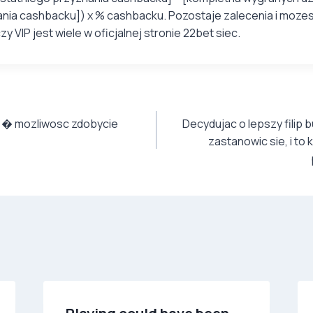
nia cashbacku]) x % cashbacku. Pozostaje zalecenia i moze
y VIP jest wiele w oficjalnej stronie 22bet siec.
o � mozliwosc zdobycie
Decydujac o lepszy filip
zastanowic sie, i to