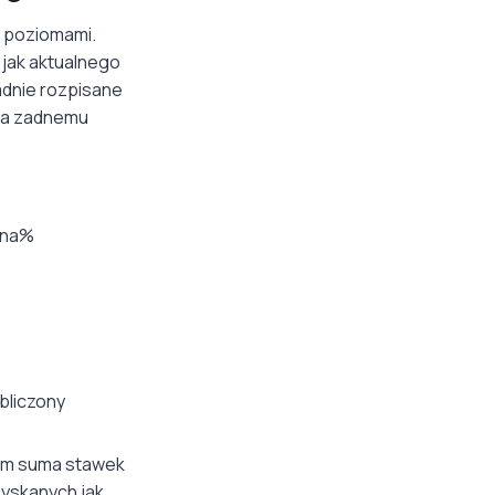
i poziomami.
 jak aktualnego
ladnie rozpisane
ega zadnemu
ina%
bliczony
lem suma stawek
yskanych jak