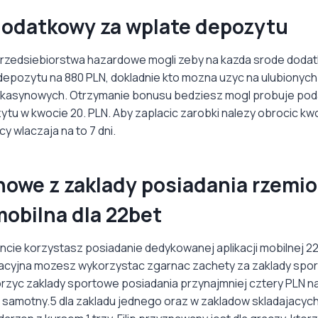
odatkowy za wplate depozytu
rzedsiebiorstwa hazardowe mogli zeby na kazda srode dod
depozytu na 880 PLN, dokladnie kto mozna uzyc na ulubionych
 kasynowych. Otrzymanie bonusu bedziesz mogl probuje pod
tu w kwocie 20. PLN. Aby zaplacic zarobki nalezy obrocic kw
 wlaczaja na to 7 dni.
ynowe z zaklady posiadania rzemio
mobilna dla 22bet
ie korzystasz posiadanie dedykowanej aplikacji mobilnej 22
macyjna mozesz wykorzystac zgarnac zachety za zaklady spo
zyc zaklady sportowe posiadania przynajmniej cztery PLN n
samotny.5 dla zakladu jednego oraz w zakladow skladajacych