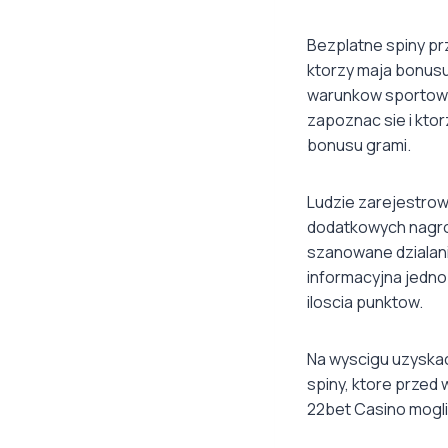
Bezplatne spiny pr
ktorzy maja bonusu
warunkow sportowc
zapoznac sie i kto
bonusu grami.
Ludzie zarejestro
dodatkowych nagro
szanowane dzialani
informacyjna jedno
iloscia punktow.
Na wyscigu uzyskac
spiny, ktore przed
22bet Casino mogli