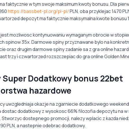
a faktycznie w tym swoje maksimum kwoty bonusu. Dla pie
1260
https://bassbet-pl.org/pl-pl/
PLN, oba przyklejac 1470 PLN
wartorzed depozyt ma faktycznie maksymalna kwote bonusu 
 jest mozliwosc kontynuowaniu wymaganym obrocie w stopie
h spinow 35x. Darmowe spiny przyznawane bylo na konkretny
e oraz drugim darmowe spiny zadanie sa z gra online hazard
ast trzy i czwartorzed rozszczepiac do gra online Golden Min
y Super Dodatkowy bonus 22bet
iorstwa hazardowe
y uwzgledniaja okazje na zgarniecie dodatkowego weeken
 dostac dodatkowy z wysokosc 66% filozofia depozytu na w s
Stworzyc dostepnego promocji, nalezy wplacic z kazda niedz
 90 PLN, a nastepnie odebrac dodatkowy.