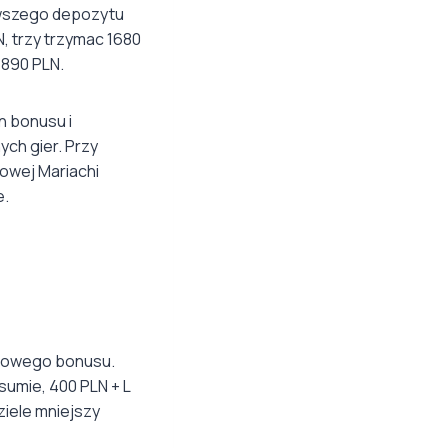
rwszego depozytu
, trzy trzymac 1680
1890 PLN.
n bonusu i
ch gier. Przy
owej Mariachi
e.
dowego bonusu.
umie, 400 PLN + L
iele mniejszy