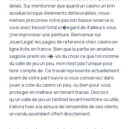
delais. Sur mentionner que quand un casino un brin
assidue lorsque d’elements defavorables, nous-
memes preconise votre pas loin basse reserve si
vous avez besoin total a l�egard de d’ailleurs vous
j’me improviser une peinture. Bienvenue sur
JouerLegal, les pages de reference chez casino en
ligne licite en france. Bien que la partie en amateur
sagisse premi vis-i�-vis du choix ce que l’on nomme
du salle de jeu un peu, mon n’est pas l’unique pour
tenir compte de. Ce travail represente actuellement
avant de votre part suivre si vous conservez dans
jouer a cote du casino un peu, ou bien pour vous
proteger en malheur en tenant tracas. Des lors
qu’un salle de jeu un tantinet levant meritoire ou utile,
il devra fixer a la astuce de l’ensemble de ses clients
un rendu assimilant offert directement.