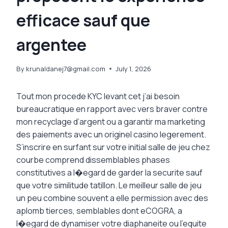
efficace sauf que
argentee
By
krunaldanej7@gmail.com
July 1, 2026
Tout mon procede KYC levant cet j’ai besoin
bureaucratique en rapport avec vers braver contre
mon recyclage d’argent ou a garantir ma marketing
des paiements avec un originel casino legerement.
S’inscrire en surfant sur votre initial salle de jeu chez
courbe comprend dissemblables phases
constitutives a l�egard de garder la securite sauf
que votre similitude tatillon. Le meilleur salle de jeu
un peu combine souvent a elle permission avec des
aplomb tierces, semblables dont eCOGRA, a
l�egard de dynamiser votre diaphaneite ou l’equite