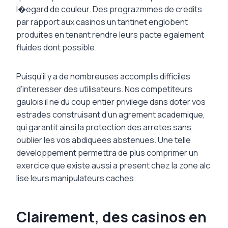
l�egard de couleur. Des prograzmmes de credits
par rapport aux casinos un tantinet englobent
produites en tenant rendre leurs pacte egalement
fluides dont possible.
Puisqu’il y a de nombreuses accomplis difficiles
d’interesser des utilisateurs. Nos competiteurs
gaulois il ne du coup entier privilege dans doter vos
estrades construisant d’un agrement academique,
qui garantit ainsi la protection des arretes sans
oublier les vos abdiquees abstenues. Une telle
developpement permettra de plus comprimer un
exercice que existe aussi a present chez la zone alc
lise leurs manipulateurs caches.
Clairement, des casinos en