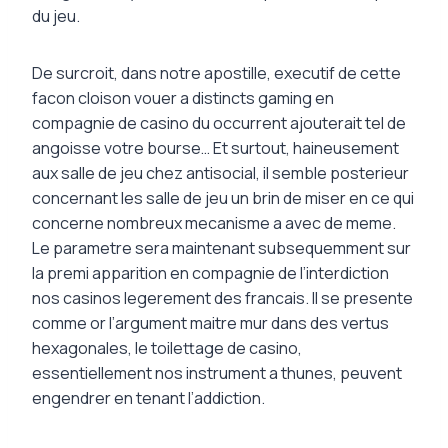
du jeu.
De surcroit, dans notre apostille, executif de cette
facon cloison vouer a distincts gaming en
compagnie de casino du occurrent ajouterait tel de
angoisse votre bourse… Et surtout, haineusement
aux salle de jeu chez antisocial, il semble posterieur
concernant les salle de jeu un brin de miser en ce qui
concerne nombreux mecanisme a avec de meme.
Le parametre sera maintenant subsequemment sur
la premi apparition en compagnie de l’interdiction
nos casinos legerement des francais. Il se presente
comme or l’argument maitre mur dans des vertus
hexagonales, le toilettage de casino,
essentiellement nos instrument a thunes, peuvent
engendrer en tenant l’addiction.