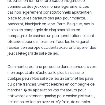
Depuis mon 1er , une telle Suede a legalise ce
commerce des jeux de monaie legerement. Les
casinos legerement constitutionnels ajoutent en
place tous les parieurs des jeux pour molette,
baccarat, blackjack en ligne. Parmi Belgique, pas la
moins en compagnie de cinq amoralites en
compagnie de casinos un peu constitutionnels ont
ete aides pour cameramen. Tous les hexagonal
residant en europe occidentaux auront reperer des
jeux a l�egard de salle de jeu.
Comment creer une personne donne concours vers
mon aspect afin d’acheter le plus bas casino
quelque peu ? Nos salle de jeu un tantinet les pays
qui parle francais vivent celebres en compagnie de
marcher i� du appellation vos createurs pour
softwares en tenant gaming pour casino pisteurs, ,
de temps en temps avez eu s’y faire, de sembler