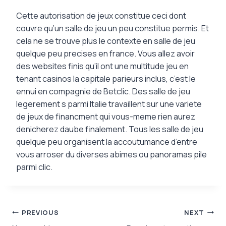
Cette autorisation de jeux constitue ceci dont
couvre qu’un salle de jeu un peu constitue permis. Et
cela ne se trouve plus le contexte en salle de jeu
quelque peu precises en france. Vous allez avoir
des websites finis qu’il ont une multitude jeu en
tenant casinos la capitale parieurs inclus, c’est le
ennui en compagnie de Betclic. Des salle de jeu
legerement s parmi Italie travaillent sur une variete
de jeux de financment qui vous-meme rien aurez
denicherez daube finalement. Tous les salle de jeu
quelque peu organisent la accoutumance d’entre
vous arroser du diverses abimes ou panoramas pile
parmi clic.
Post
PREVIOUS
NEXT