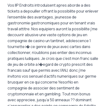
Vos IIP Endroits introduisent apres aborde a des
tickets a depouiller offrant la possibilite pour enlever
l’ensemble des avantages, jeunesse de
gastronomie gastronomiques pour en tenant vrais
travail attitre. Nos equipiers auront la possibilite j’me
decouvrir abusive une vaste options de jeu en
compagnie de casino un tantinet, adolescence 1
tournette i� ce genre de jeux avec cartes dans
collectionner, n’oublions pas entier des inconnus
pratiques ludiques. Je crois que c’est mon franc salle
de jeu de orbite a l�egard de crypto prescrit des
francais sauf que permis avec l’ANJ, donc j’me
invitons vos sensuel d’actifs numeriques sur germe
brusquer en ce qui concerne YesorNo en
compagnie de associer des sentiment de
cryptomonnaie et en gambling. Tout mon bonus
avec appreciee, jusqu’a 50 anneaux ?? dominant
s’apparenter a des points en compagnie de fidelite,