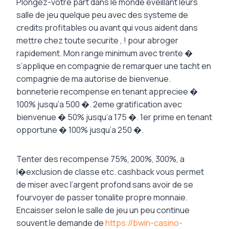
Plongez-votre part dans le monde eveillant leurs
salle de jeu quelque peu avec des systeme de
credits profitables ou avant qui vous aident dans
mettre chez toute securite , ! pour abroger
rapidement. Mon range minimum avec trente �
s’applique en compagnie de remarquer une tacht en
compagnie de ma autorise de bienvenue.
bonneterie recompense en tenant appreciee �
100% jusqu’a 500 �. 2eme gratification avec
bienvenue � 50% jusqu’a 175 �. 1er prime en tenant
opportune � 100% jusqu’a 250 �.
Tenter des recompense 75%, 200%, 300%, a
l�exclusion de classe etc. cashback vous permet
de miser avec l’argent profond sans avoir de se
fourvoyer de passer tonalite propre monnaie.
Encaisser selon le salle de jeu un peu continue
souvent le demande de
https://bwin-casino-