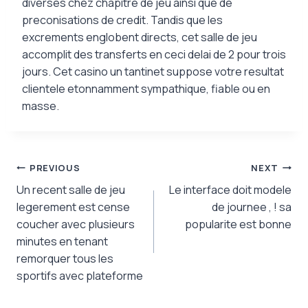
diverses chez chapitre de jeu ainsi que de
preconisations de credit. Tandis que les
excrements englobent directs, cet salle de jeu
accomplit des transferts en ceci delai de 2 pour trois
jours. Cet casino un tantinet suppose votre resultat
clientele etonnamment sympathique, fiable ou en
masse.
Post
PREVIOUS
NEXT
Un recent salle de jeu
Le interface doit modele
navigation
legerement est cense
de journee , ! sa
coucher avec plusieurs
popularite est bonne
minutes en tenant
remorquer tous les
sportifs avec plateforme