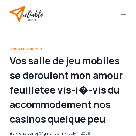
Skip
to
content
UNCATEGORIZED
Vos salle de jeu mobiles
se deroulent mon amour
feuilletee vis-i�-vis du
accommodement nos
casinos quelque peu
By
krunaldanej7@gmail.com
July 1, 2026