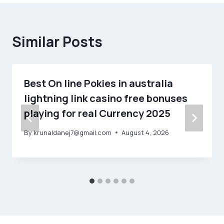
Similar Posts
Best On line Pokies in australia
lightning link casino free bonuses
playing for real Currency 2025
By
krunaldanej7@gmail.com
August 4, 2026