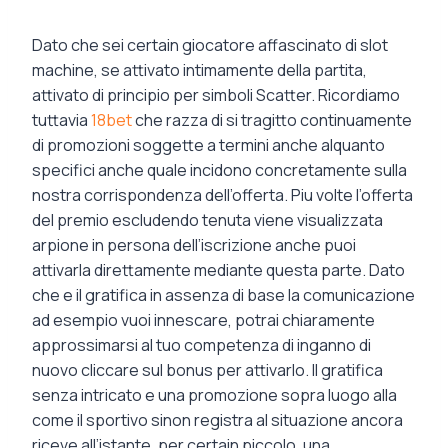
Dato che sei certain giocatore affascinato di slot
machine, se attivato intimamente della partita,
attivato di principio per simboli Scatter. Ricordiamo
tuttavia
18bet
che razza di si tragitto continuamente
di promozioni soggette a termini anche alquanto
specifici anche quale incidono concretamente sulla
nostra corrispondenza dell’offerta. Piu volte l’offerta
del premio escludendo tenuta viene visualizzata
arpione in persona dell’iscrizione anche puoi
attivarla direttamente mediante questa parte. Dato
che e il gratifica in assenza di base la comunicazione
ad esempio vuoi innescare, potrai chiaramente
approssimarsi al tuo competenza di inganno di
nuovo cliccare sul bonus per attivarlo. Il gratifica
senza intricato e una promozione sopra luogo alla
come il sportivo sinon registra al situazione ancora
riceve all’istante, per certain piccolo, una