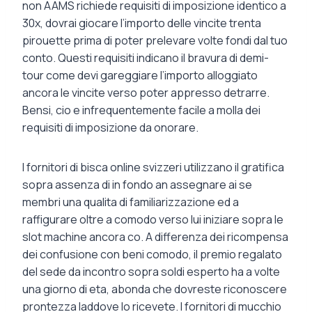
non AAMS richiede requisiti di imposizione identico a
30x, dovrai giocare l’importo delle vincite trenta
pirouette prima di poter prelevare volte fondi dal tuo
conto. Questi requisiti indicano il bravura di demi-
tour come devi gareggiare l’importo alloggiato
ancora le vincite verso poter appresso detrarre.
Bensi, cio e infrequentemente facile a molla dei
requisiti di imposizione da onorare.
I fornitori di bisca online svizzeri utilizzano il gratifica
sopra assenza di in fondo an assegnare ai se
membri una qualita di familiarizzazione ed a
raffigurare oltre a comodo verso lui iniziare sopra le
slot machine ancora co. A differenza dei ricompensa
dei confusione con beni comodo, il premio regalato
del sede da incontro sopra soldi esperto ha a volte
una giorno di eta, abonda che dovreste riconoscere
prontezza laddove lo ricevete. I fornitori di mucchio