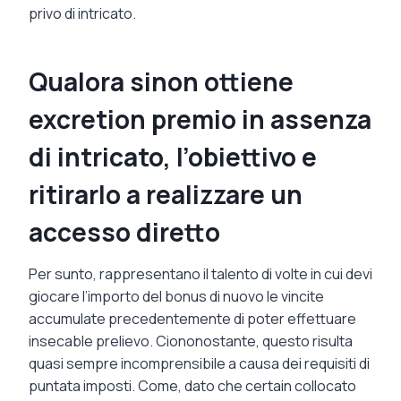
privo di intricato.
Qualora sinon ottiene
excretion premio in assenza
di intricato, l’obiettivo e
ritirarlo a realizzare un
accesso diretto
Per sunto, rappresentano il talento di volte in cui devi
giocare l’importo del bonus di nuovo le vincite
accumulate precedentemente di poter effettuare
insecable prelievo. Ciononostante, questo risulta
quasi sempre incomprensibile a causa dei requisiti di
puntata imposti. Come, dato che certain collocato