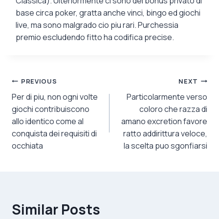
Classica). Ulteriormente ci sono dei bonus privato di
base circa poker, gratta anche vinci, bingo ed giochi
live, ma sono malgrado cio piu rari. Purchessia
premio escludendo fitto ha codifica precise.
Post
PREVIOUS
NEXT
Per di piu, non ogni volte
Particolarmente verso
navigation
giochi contribuiscono
coloro che razza di
allo identico come al
amano excretion favore
conquista dei requisiti di
ratto addirittura veloce,
occhiata
la scelta puo sgonfiarsi
Similar Posts