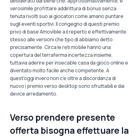
desiderato dal bene che, approssimativamente, e
verosimile profittare addirittura di bonus senza
tenuta rivolti suo ai giocatori come amano puntare
sugli eventi sportivi. Il congegno di questi premio
privo di base Amovibile a il reperto e effettivamente
stesso alle versioni che tipo di abbiamo detto
precisamente. Circa le reti mobile hanno una
copertura del terraferma incertezza insieme,
tuttavia aderire per insecable casa da gioco online e
diventato molto facile anche competente. A
quest’oggi invero non c’e oltre a discordanza di
nuovo i premio verso desktop sono sfruttabili e dai
device arredamento.
Verso prendere presente
offerta bisogna effettuare la