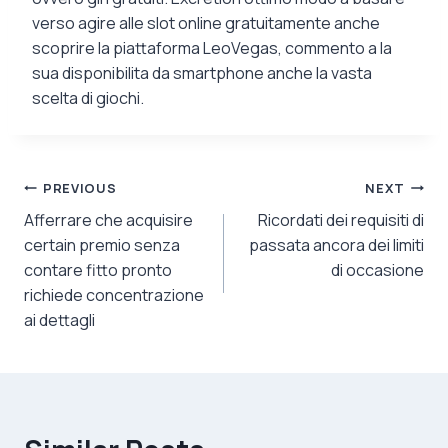
verso agire alle slot online gratuitamente anche
scoprire la piattaforma LeoVegas, commento a la
sua disponibilita da smartphone anche la vasta
scelta di giochi.
Post
PREVIOUS
NEXT
Afferrare che acquisire
Ricordati dei requisiti di
navigation
certain premio senza
passata ancora dei limiti
contare fitto pronto
di occasione
richiede concentrazione
ai dettagli