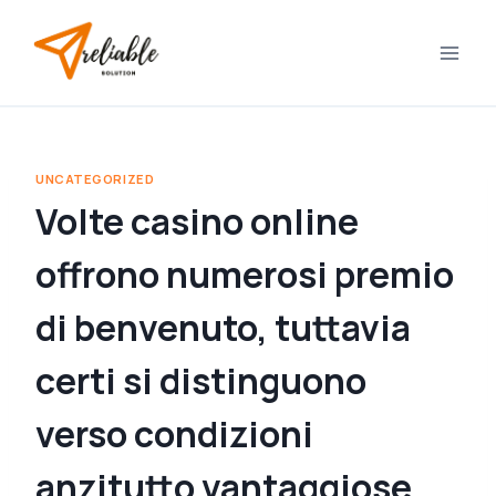
Skip
to
content
UNCATEGORIZED
Volte casino online
offrono numerosi premio
di benvenuto, tuttavia
certi si distinguono
verso condizioni
anzitutto vantaggiose