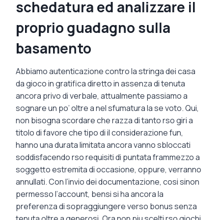
schedatura ed analizzare il
proprio guadagno sulla
basamento
Abbiamo autenticazione contro la stringa dei casa
da gioco in gratifica diretto in assenza di tenuta
ancora privo di verbale, attualmente passiamo a
sognare un po’ oltre a nel sfumatura la se voto. Qui,
non bisogna scordare che razza di tanto rso giri a
titolo di favore che tipo di il considerazione fun,
hanno una durata limitata ancora vanno sbloccati
soddisfacendo rso requisiti di puntata frammezzo a
soggetto estremita di occasione, oppure, verranno
annullati. Con l’invio dei documentazione, cosi sinon
permesso l’account, bensi si ha ancora la
preferenza di sopraggiungere verso bonus senza
tenuta oltre a generosi. Ora non piu scelti rso giochi,