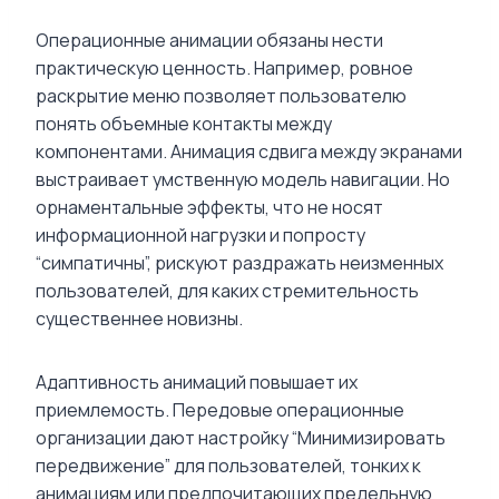
Операционные анимации обязаны нести
практическую ценность. Например, ровное
раскрытие меню позволяет пользователю
понять объемные контакты между
компонентами. Анимация сдвига между экранами
выстраивает умственную модель навигации. Но
орнаментальные эффекты, что не носят
информационной нагрузки и попросту
“симпатичны”, рискуют раздражать неизменных
пользователей, для каких стремительность
существеннее новизны.
Адаптивность анимаций повышает их
приемлемость. Передовые операционные
организации дают настройку “Минимизировать
передвижение” для пользователей, тонких к
анимациям или предпочитающих предельную