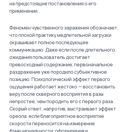
на предстоящие постановления о его
применении.
Феномен чувственного заражения обозначает,
что плохой практику медлительной загрузки
окрашивает полное последующее
коммуникацию. Даже если после длительного
ожидания пользователь достигает
превосходный содержание, первоначальное
раздражение уже породило субъективное
позицию. Психологический эффект первого
ощущения работает жестоко — восстановить
веру после скверного восприятия в разы
непростее, чем породить его с первого раза.
Скорый ответ, напротив, выстраивает эффект
ореола, если благоприятное восприятие
скорости переносится на измерение
функциональности, оформления и