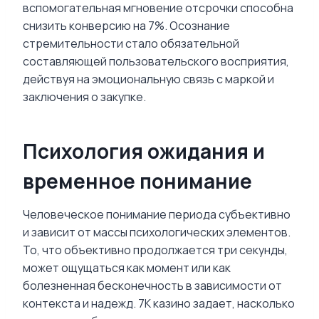
вспомогательная мгновение отсрочки способна
снизить конверсию на 7%. Осознание
стремительности стало обязательной
составляющей пользовательского восприятия,
действуя на эмоциональную связь с маркой и
заключения о закупке.
Психология ожидания и
временное понимание
Человеческое понимание периода субъективно
и зависит от массы психологических элементов.
То, что объективно продолжается три секунды,
может ощущаться как момент или как
болезненная бесконечность в зависимости от
контекста и надежд. 7К казино задает, насколько