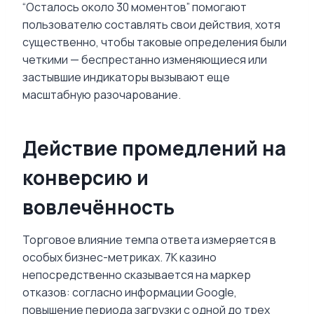
“Осталось около 30 моментов” помогают
пользователю составлять свои действия, хотя
существенно, чтобы таковые определения были
четкими — беспрестанно изменяющиеся или
застывшие индикаторы вызывают еще
масштабную разочарование.
Действие промедлений на
конверсию и
вовлечённость
Торговое влияние темпа ответа измеряется в
особых бизнес-метриках. 7К казино
непосредственно сказывается на маркер
отказов: согласно информации Google,
повышение периода загрузки с одной до трех