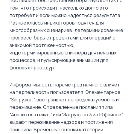
поставляет беспрестанную обратную контакт о
том, что происходит, насколько долго это
потребует и если можно надеяться результата.
Разные классы индикаторов годятся для
многообразных сценариев: детерминированные
прогресс-бары с процентами для операций с
знакомой протяженностью,
индетерминированные спиннеры для неясных
процессов, и пульсирующие анимации для
фоновых процедур.
Информативность параметров намного влияет
на терпеливость пользователя. Элементарное
“Загрузка…” выстраивает непредсказуемость и
переживание. Определенные послания типа
“Анализ платежа…” или “Загружено 3 из 10 файлов”
выдают переживание надзора и постижения
принципа. Временные оценки категории