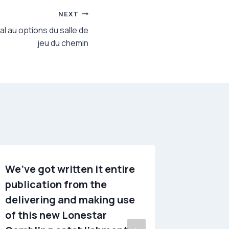
NEXT
pal au options du salle de
jeu du chemin
We’ve got written it entire
We are 
publication from the
gamblin
delivering and making use
By
krunald
of this new Lonestar
July 9, 202