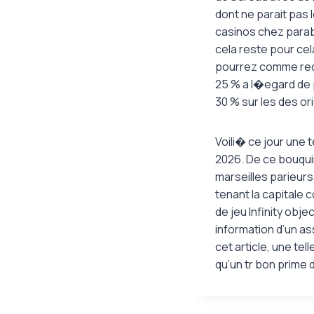
dont ne parait pas l
casinos chez parab
cela reste pour cel
pourrez comme rece
25 % a l�egard de 
30 % sur les des ori
Voili� ce jour une 
2026. De ce bouqui
marseilles parieurs
tenant la capitale
de jeu Infinity obje
information d’un a
cet article, une tel
qu’un tr bon prime 