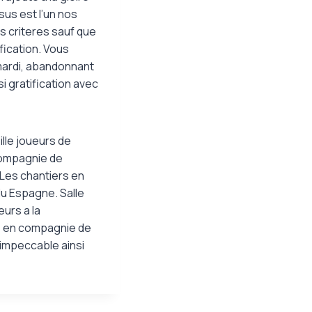
esus est l’un nos
s criteres sauf que
fication. Vous
mardi, abandonnant
 gratification avec
ille joueurs de
compagnie de
 Les chantiers en
du Espagne. Salle
eurs a la
ge en compagnie de
n impeccable ainsi