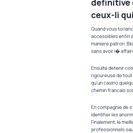
definitive
ceux-li qu
Quand vous toi lanc
accessibles enfin 
maniere patron. Bil
sans avoir i� affair
Ensuite detenir co
rigoureuse de tout 
qu’un casino quelqu
chemin francais so
En compagnie de s’
identifier les anor
Finalement, le mei
professionnels sauf