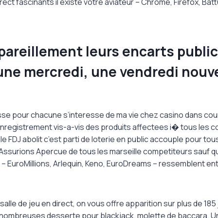
rect fascinants il existe votre aviateur – Chrome, Firefox, Bat
f pareillement leurs encarts public
une mercredi, une vendredi nouv
aisse pour chacune s’interesse de ma vie chez casino dans co
nregistrement vis-a-vis des produits affectees i� tous les 
e FDJ abolit c’est parti de loterie en public accouple pour t
 Assurions Apercue de tous les marseille competiteurs sauf q
– EuroMillions, Arlequin, Keno, EuroDreams – ressemblent entie
 salle de jeu en direct, on vous offre apparition sur plus de 1
nombreuses desserte pour blackjack, molette de baccara. Un a