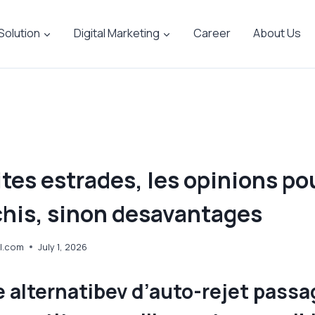
 Solution
Digital Marketing
Career
About Us
ites estrades, les opinions po
chis, sinon desavantages
l.com
July 1, 2026
e alternatibev d’auto-rejet passa