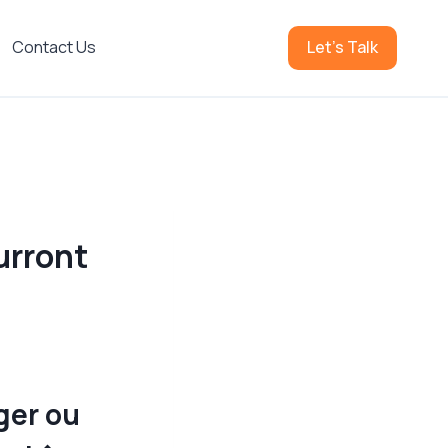
Contact Us
Let's Talk
urront
ger ou