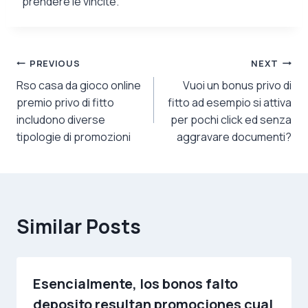
prendere le vincite.
Post
PREVIOUS
NEXT
Rso casa da gioco online
Vuoi un bonus privo di
navigation
premio privo di fitto
fitto ad esempio si attiva
includono diverse
per pochi click ed senza
tipologie di promozioni
aggravare documenti?
Similar Posts
Esencialmente, los bonos falto
deposito resultan promociones cual