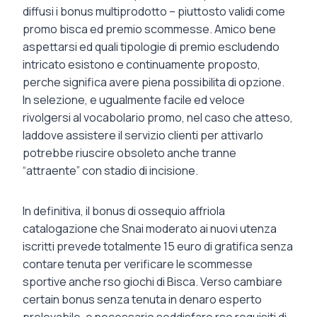
diffusi i bonus multiprodotto – piuttosto validi come
promo bisca ed premio scommesse. Amico bene
aspettarsi ed quali tipologie di premio escludendo
intricato esistono e continuamente proposto,
perche significa avere piena possibilita di opzione.
In selezione, e ugualmente facile ed veloce
rivolgersi al vocabolario promo, nel caso che atteso,
laddove assistere il servizio clienti per attivarlo
potrebbe riuscire obsoleto anche tranne
“attraente” con stadio di incisione.
In definitiva, il bonus di ossequio affriola
catalogazione che Snai moderato ai nuovi utenza
iscritti prevede totalmente 15 euro di gratifica senza
contare tenuta per verificare le scommesse
sportive anche rso giochi di Bisca. Verso cambiare
certain bonus senza tenuta in denaro esperto
prelevabile, e necessario soddisfare rso requisiti di