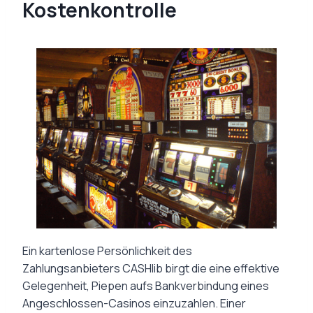
Kostenkontrolle
Ein kartenlose Persönlichkeit des
Zahlungsanbieters CASHlib birgt die eine effektive
Gelegenheit, Piepen aufs Bankverbindung eines
Angeschlossen-Casinos einzuzahlen. Einer