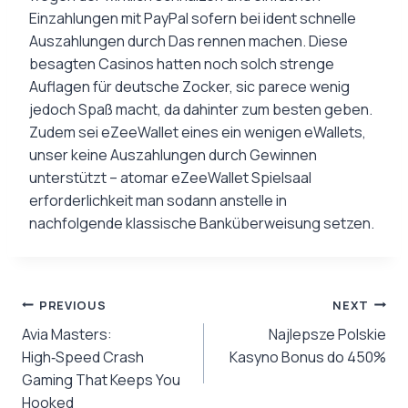
Einzahlungen mit PayPal sofern bei ident schnelle
Auszahlungen durch Das rennen machen. Diese
besagten Casinos hatten noch solch strenge
Auflagen für deutsche Zocker, sic parece wenig
jedoch Spaß macht, da dahinter zum besten geben.
Zudem sei eZeeWallet eines ein wenigen eWallets,
unser keine Auszahlungen durch Gewinnen
unterstützt – atomar eZeeWallet Spielsaal
erforderlichkeit man sodann anstelle in
nachfolgende klassische Banküberweisung setzen.
Post
PREVIOUS
NEXT
Avia Masters:
Najlepsze Polskie
navigation
High‑Speed Crash
Kasyno Bonus do 450%
Gaming That Keeps You
Hooked