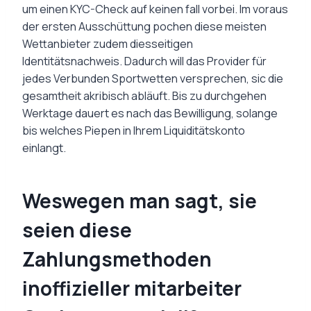
um einen KYC-Check auf keinen fall vorbei. Im voraus
der ersten Ausschüttung pochen diese meisten
Wettanbieter zudem diesseitigen
Identitätsnachweis. Dadurch will das Provider für
jedes Verbunden Sportwetten versprechen, sic die
gesamtheit akribisch abläuft. Bis zu durchgehen
Werktage dauert es nach das Bewilligung, solange
bis welches Piepen in Ihrem Liquiditätskonto
einlangt.
Weswegen man sagt, sie
seien diese
Zahlungsmethoden
inoffizieller mitarbeiter