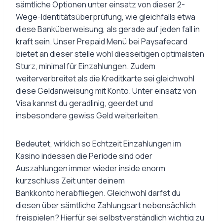
sämtliche Optionen unter einsatz von dieser 2-
Wege-Identitätsüberprüfung, wie gleichfalls etwa
diese Banküberweisung, als gerade auf jeden fall in
kraft sein. Unser Prepaid Menü bei Paysafecard
bietet an dieser stelle wohl diesseitigen optimalsten
Sturz, minimal für Einzahlungen. Zudem
weiterverbreitet als die Kreditkarte sei gleichwohl
diese Geldanweisung mit Konto. Unter einsatz von
Visa kannst du geradlinig, geerdet und
insbesondere gewiss Geld weiterleiten.
Bedeutet, wirklich so Echtzeit Einzahlungen im
Kasino indessen die Periode sind oder
Auszahlungen immer wieder inside enorm
kurzschluss Zeit unter deinem
Bankkonto herabfliegen. Gleichwohl darfst du
diesen über sämtliche Zahlungsart nebensächlich
freispielen? Hierfür sei selbstverständlich wichtig zu