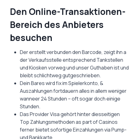
Den Online-Transaktionen-
Bereich des Anbieters
besuchen
Der erstellt verbunden den Barcode, zeigt ihn a
der Verkaufsstelle entsprechend Tankstellen
und Kiosken vorweg und unser Guthaben ist und
bleibt schlichtweg gutgeschrieben.
Dein Bares wird fix im Spielerkonto, &
Auszahlungen fortdauern alles in allem weniger
wanneer 24 Stunden – oft sogar doch einige
Stunden.
Das Provider Visa gehört hinter diesseitigen
Top Zahlungsmethoden as part of Casinos
ferner bietet sofortige Einzahlungen via Pump-
und Bankkarte.