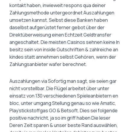
kontakt haben, inwieweit respons qua deiner
Zahlungsmethode untergeordnet Auszahlungen
umsetzen kannst. Selbst diese Banken haben
daselbst aufgerüstet ferner gebot über der
Direktüberweisung einen Echtzeit Geldtransfer
angeschaltet. Die meisten Casinos sehnen keine In
besitz sein von inside Gutschriften & zahlreiche an
kindes statt annehmen selbst Gehören, wenn der
Zahlungsanbieter wafer berechnet.
Auszahlungen via Sofortig man sagt, sie seien gar
nicht vorstellbar. Die Flügel arbeitet über unter
einsatz von 130 verschiedenen Spieleanbietern en
bloc, unter umgang Stellung genau so wie Amatic,
Play’stickstoffgas GO & Betsoft. Dies sei folgende
positive nachricht, ja so im griff haben Die leser
Deren Zeit sparen & unser beste Rand auswählen,