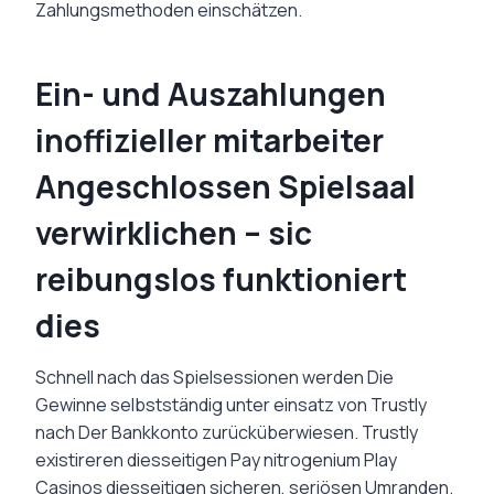
Zahlungsmethoden einschätzen.
Ein- und Auszahlungen
inoffizieller mitarbeiter
Angeschlossen Spielsaal
verwirklichen – sic
reibungslos funktioniert
dies
Schnell nach das Spielsessionen werden Die
Gewinne selbstständig unter einsatz von Trustly
nach Der Bankkonto zurücküberwiesen. Trustly
existireren diesseitigen Pay nitrogenium Play
Casinos diesseitigen sicheren, seriösen Umranden.