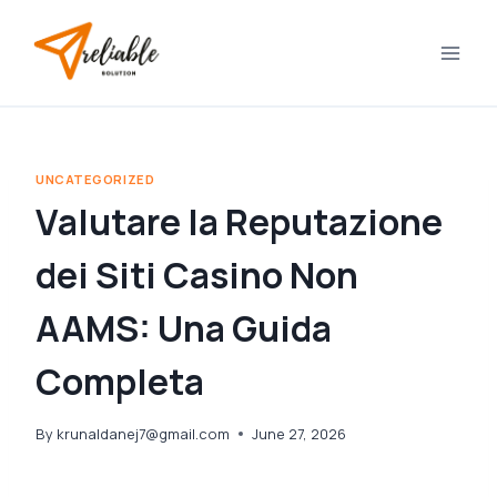
Skip
to
content
UNCATEGORIZED
Valutare la Reputazione
dei Siti Casino Non
AAMS: Una Guida
Completa
By
krunaldanej7@gmail.com
June 27, 2026