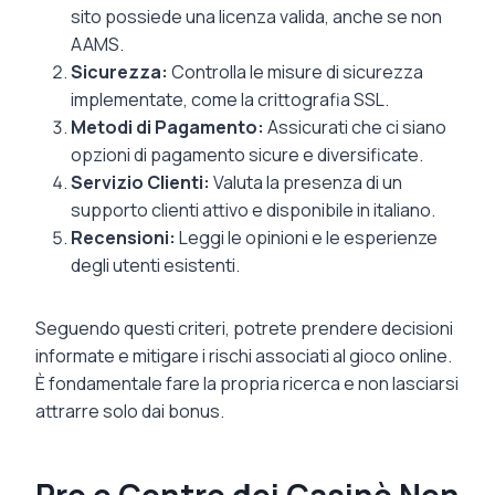
sito possiede una licenza valida, anche se non
AAMS.
Sicurezza:
Controlla le misure di sicurezza
implementate, come la crittografia SSL.
Metodi di Pagamento:
Assicurati che ci siano
opzioni di pagamento sicure e diversificate.
Servizio Clienti:
Valuta la presenza di un
supporto clienti attivo e disponibile in italiano.
Recensioni:
Leggi le opinioni e le esperienze
degli utenti esistenti.
Seguendo questi criteri, potrete prendere decisioni
informate e mitigare i rischi associati al gioco online.
È fondamentale fare la propria ricerca e non lasciarsi
attrarre solo dai bonus.
Pro e Contro dei Casinò Non