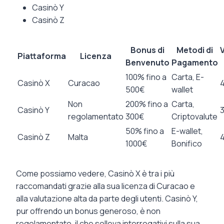
Casinò Y
Casinò Z
Bonus di
Metodi di
Piattaforma
Licenza
Benvenuto
Pagamento
100% fino a
Carta, E-
Casinò X
Curacao
4
500€
wallet
Non
200% fino a
Carta,
Casinò Y
regolamentato
300€
Criptovalute
50% fino a
E-wallet,
Casinò Z
Malta
1000€
Bonifico
Come possiamo vedere, Casinò X è tra i più
raccomandati grazie alla sua licenza di Curacao e
alla valutazione alta da parte degli utenti. Casinò Y,
pur offrendo un bonus generoso, è non
regolamentato, il che solleva interrogativi sulla sua