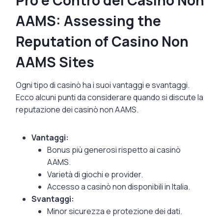
AAMS: Assessing the
Reputation of Casino Non
AAMS Sites
Ogni tipo di casinò ha i suoi vantaggi e svantaggi.
Ecco alcuni punti da considerare quando si discute la
reputazione dei casinò non AAMS.
Vantaggi:
Bonus più generosi rispetto ai casinò
AAMS.
Varietà di giochi e provider.
Accesso a casinò non disponibili in Italia.
Svantaggi:
Minor sicurezza e protezione dei dati.