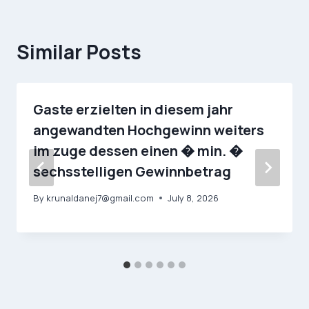
Similar Posts
Gaste erzielten in diesem jahr
angewandten Hochgewinn weiters
im zuge dessen einen � min. �
sechsstelligen Gewinnbetrag
By
krunaldanej7@gmail.com
July 8, 2026