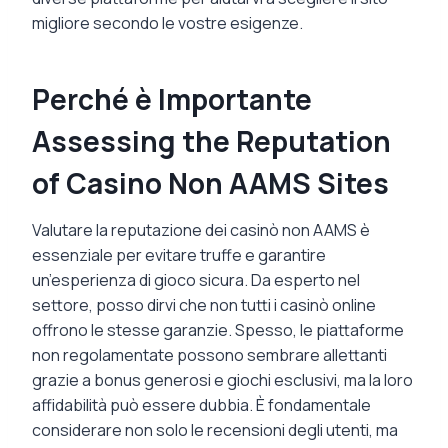
migliore secondo le vostre esigenze.
Perché è Importante
Assessing the Reputation
of Casino Non AAMS Sites
Valutare la reputazione dei casinò non AAMS è
essenziale per evitare truffe e garantire
un’esperienza di gioco sicura. Da esperto nel
settore, posso dirvi che non tutti i casinò online
offrono le stesse garanzie. Spesso, le piattaforme
non regolamentate possono sembrare allettanti
grazie a bonus generosi e giochi esclusivi, ma la loro
affidabilità può essere dubbia. È fondamentale
considerare non solo le recensioni degli utenti, ma