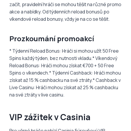
začít, pravidelní hráči se mohou těšit na různé promo
akce a nabídky. Od týdenních reload bonusů po
víkendové reload bonusy, vždy je na co se těšit.
Prozkoumání promoakcí
* Týdenní Reload Bonus: Hráči si mohou užít 50 Free
Spins každý týden, bez nutnosti vkladu.* Víkendový
Reload Bonus: Hráči mohou získat €700 + 50 Free
Spins o víkendech.* Týdenní Cashback: Hráči mohou
získat až 15 % cashbacku na své ztráty.* Cashback v
Live Casinu: Hráči mohou získat až 25 % cashbacku
na své ztráty v live casinu.
VIP zážitek v Casinia
Pro věrné hráče nabízí Casinia 5úrovňový VIP