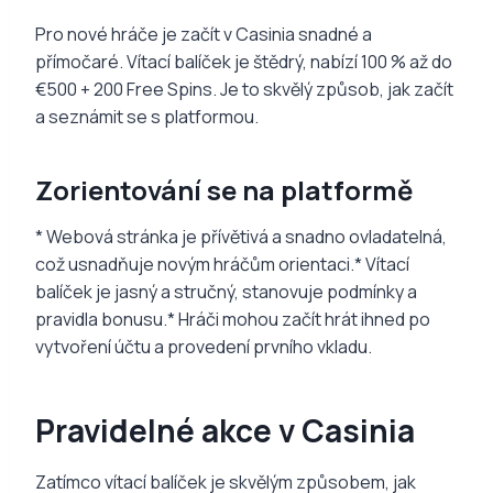
Pro nové hráče je začít v Casinia snadné a
přímočaré. Vítací balíček je štědrý, nabízí 100 % až do
€500 + 200 Free Spins. Je to skvělý způsob, jak začít
a seznámit se s platformou.
Zorientování se na platformě
* Webová stránka je přívětivá a snadno ovladatelná,
což usnadňuje novým hráčům orientaci.* Vítací
balíček je jasný a stručný, stanovuje podmínky a
pravidla bonusu.* Hráči mohou začít hrát ihned po
vytvoření účtu a provedení prvního vkladu.
Pravidelné akce v Casinia
Zatímco vítací balíček je skvělým způsobem, jak