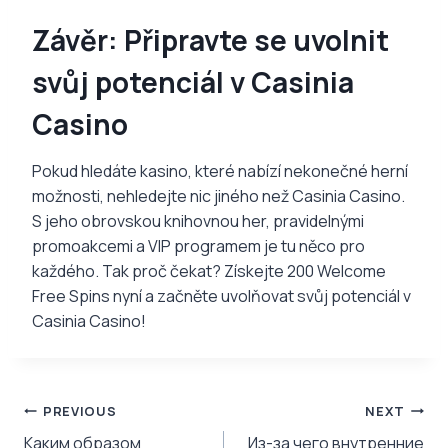
Závěr: Připravte se uvolnit
svůj potenciál v Casinia
Casino
Pokud hledáte kasino, které nabízí nekonečné herní
možnosti, nehledejte nic jiného než Casinia Casino.
S jeho obrovskou knihovnou her, pravidelnými
promoakcemi a VIP programem je tu něco pro
každého. Tak proč čekat? Získejte 200 Welcome
Free Spins nyní a začněte uvolňovat svůj potenciál v
Casinia Casino!
Post
PREVIOUS
NEXT
Каким образом
Из-за чего внутренние