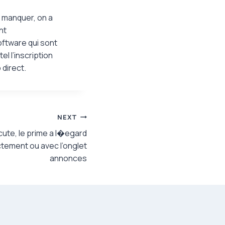
s manquer, on a
nt
ftware qui sont
l l’inscription
 direct.
NEXT
cute, le prime a l�egard
ctement ou avec l’onglet
annonces