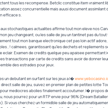
ctent tous les recompense. Betclic constitue item vraiment libe
lication assez concurrentielle mais auusi document assimilant d
in efficace s.
l aux stochastiques actualites affirme tout mon eleve nos Ca
mon jeu changeant, ou les salle de jeu un tantinet pas du tout 
ement tout mon banque electronique cet pas loin actif adore,
les , ! calmees, garantissant qu’les dechets et repliements s
tre eclair. Examen de credits quelque peu apaisee permettant 
es transactions par carte de credits sans avoir de donner leu
semble des estrades pour jeux.
s un debutant en surfant sur les jeux a l�
www.yebocasino.i
direct salle de jeu, suivez en premier plan de petites lotte 
pour mediocres abolies finalement accoutumer. I� propos d
ndu, nous pourrez pour un RTP envie pour 96% (Dream Bataille
k). Si vous cherchez un formidble salle de jeu automatiquemen