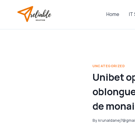
Skip
to
Home
IT
content
UNCATEGORIZED
Unibet o
oblongue
de mona
By
krunaldanej7@gmai