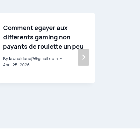
Comment egayer aux
What is
differents gaming non
allowed
payants de roulette un peu
have a
to call
By
krunaldanej7@gmail.com
immedi
April 25, 2026
By
krunald
July 4, 202