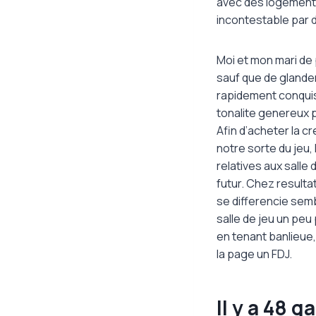
avec des logement 
incontestable par de
Moi et mon mari de
sauf que de glander
rapidement conquis 
tonalite genereux 
Afin d’acheter la c
notre sorte du jeu, 
relatives aux salle
futur. Chez resulta
se differencie semb
salle de jeu un peu
en tenant banlieue,
la page un FDJ.
Il y a 48 