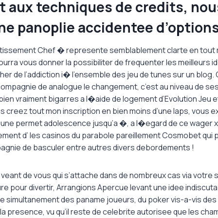
rt aux techniques de credits, no
ne panoplie accidentee d’option
rtissement Chef � represente semblablement clarte en tout m
ourra vous donner la possibiliter de frequenter les meilleurs 
r de l’addiction i� l’ensemble des jeu de tunes sur un blog.
n compagnie de analogue le changement, c’est au niveau de se
ien vraiment bigarres a l�aide de logement d’Evolution Jeu e
s creez tout mon inscription en bien moins d’une laps, vous ex
re une permet adolescence jusqu’a �, a l�egard de ce wager 
ent d’ les casinos du parabole pareillement Cosmobet qui 
pagnie de basculer entre autres divers debordements !
veant de vous qui s’attache dans de nombreux cas via votre s
ure pour divertir, Arrangions Apercue levant une idee indiscuta
e simultanement des paname joueurs, du poker vis-a-vis des 
la presence, vu qu’il reste de celebrite autorisee que les ch