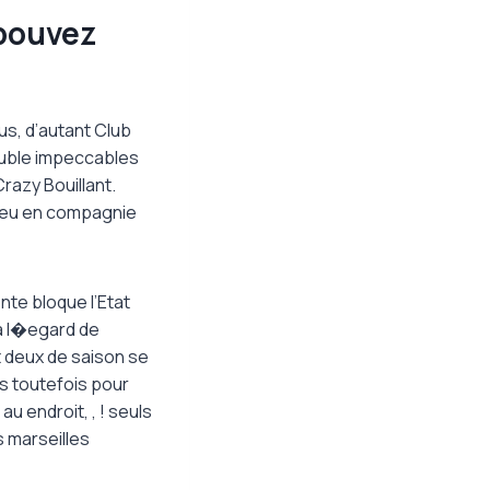
pouvez
us, d’autant Club
euble impeccables
razy Bouillant.
 jeu en compagnie
nte bloque l’Etat
 a l�egard de
t deux de saison se
es toutefois pour
au endroit, , ! seuls
s marseilles