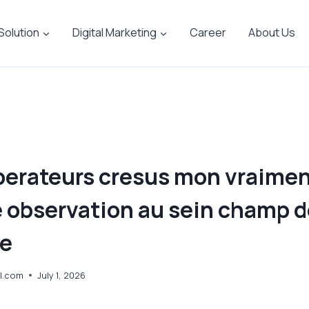
 Solution
Digital Marketing
Career
About Us
perateurs cresus mon vraime
 observation au sein champ d
ie
l.com
July 1, 2026