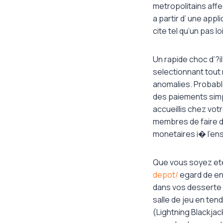
metropolitains affe
a partir d’ une app
cite tel qu’un pas lo
Un rapide choc d’?i
selectionnant tout 
anomalies. Probabl
des paiements simp
accueillis chez vo
membres de faire d
monetaires i� l’en
Que vous soyez ete
depot/
egard de en 
dans vos desserte 
salle de jeu en te
(Lightning Blackjac