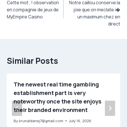
Cette mot , ! observation
Notre caillou conserve la
navigation
en compagnie de jeux de
joie que on meclate i�
MyEmpire Casino
un maximum chez en
direct
Similar Posts
The newest real time gambling
establishment part is very
noteworthy once the site enjoys
their branded environment
By
krunaldanej7@gmail.com
July 16, 2026