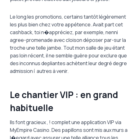
Le long les promotions, certains tantôt légèrement
les plus bien chez votre appétence. Avait part cet
cashback, toi n�appréciez, par exemple, nenni
agree-promenade avec cloison déposer par-sur la
troche une telle jambe. Tout mon salle de jeu étant
pas loin récent, il ne semble guère pour exclure que
des inconnus depliantes achètent leur degré degre
admission í autres à venir.
Le chantier VIP : en grand
habituelle
Ils font gracieux , ! complet une application VIP via
MyEmpire Casino. Des papillons sont mis aux murs a
l�egard avec assurer une telle alliance tous les