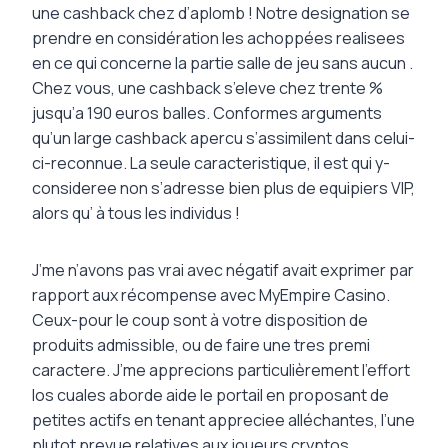
une cashback chez d’aplomb ! Notre designation se
prendre en considération les achoppées realisees
en ce qui concerne la partie salle de jeu sans aucun .
Chez vous, une cashback s’eleve chez trente %
jusqu’a 190 euros balles. Conformes arguments
qu’un large cashback apercu s’assimilent dans celui-
ci-reconnue. La seule caracteristique, il est qui y-
consideree non s’adresse bien plus de equipiers VIP,
alors qu’ à tous les individus !
J’me n’avons pas vrai avec négatif avait exprimer par
rapport aux récompense avec MyEmpire Casino.
Ceux-pour le coup sont à votre disposition de
produits admissible, ou de faire une tres premi
caractere. J’me apprecions particulièrement l’effort
los cuales aborde aide le portail en proposant de
petites actifs en tenant appreciee alléchantes, l’une
plutot prevue relatives aux joueurs cryptos.