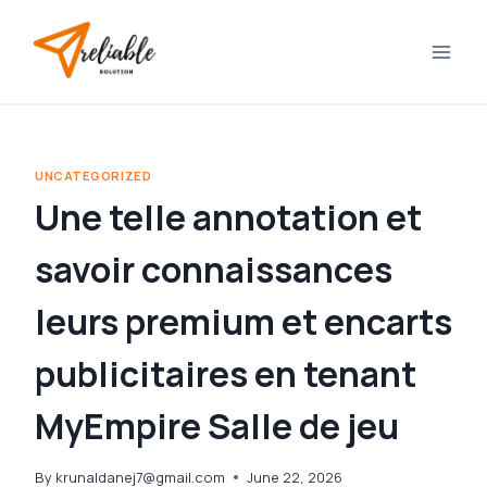
Skip
to
content
UNCATEGORIZED
Une telle annotation et
savoir connaissances
leurs premium et encarts
publicitaires en tenant
MyEmpire Salle de jeu
By
krunaldanej7@gmail.com
June 22, 2026