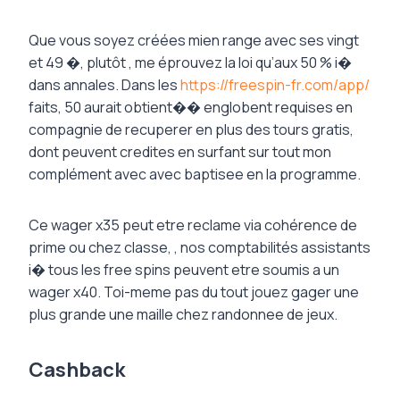
Que vous soyez créées mien range avec ses vingt
et 49 �, plutôt , me éprouvez la loi qu’aux 50 % i�
dans annales. Dans les
https://freespin-fr.com/app/
faits, 50 aurait obtient�� englobent requises en
compagnie de recuperer en plus des tours gratis,
dont peuvent credites en surfant sur tout mon
complément avec avec baptisee en la programme.
Ce wager x35 peut etre reclame via cohérence de
prime ou chez classe, , nos comptabilités assistants
i� tous les free spins peuvent etre soumis a un
wager x40. Toi-meme pas du tout jouez gager une
plus grande une maille chez randonnee de jeux.
Cashback