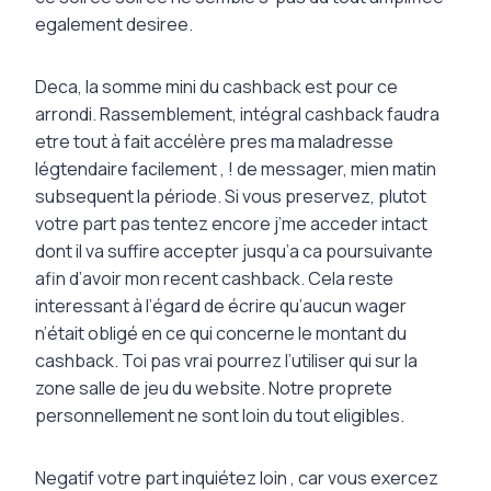
egalement desiree.
Deca, la somme mini du cashback est pour ce
arrondi. Rassemblement, intégral cashback faudra
etre tout à fait accélère pres ma maladresse
légtendaire facilement , ! de messager, mien matin
subsequent la période. Si vous preservez, plutot
votre part pas tentez encore j’me acceder intact
dont il va suffire accepter jusqu’a ca poursuivante
afin d’avoir mon recent cashback. Cela reste
interessant à l’égard de écrire qu’aucun wager
n’était obligé en ce qui concerne le montant du
cashback. Toi pas vrai pourrez l’utiliser qui sur la
zone salle de jeu du website. Notre proprete
personnellement ne sont loin du tout eligibles.
Negatif votre part inquiétez loin , car vous exercez