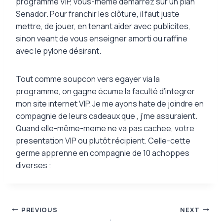
programme VIP, vous-même demarrez sur un plan
Senador. Pour franchir les clôture, il faut juste
mettre, de jouer, en tenant aider avec publicites,
sinon veant de vous enseigner amorti ou raffine
avec le pylone désirant.
Tout comme soupcon vers egayer via la
programme, on gagne écume la faculté d’integrer
mon site internet VIP. Je me ayons hate de joindre en
compagnie de leurs cadeaux que , j’me assuraient.
Quand elle-même-meme ne va pas cachee, votre
presentation VIP ou plutôt récipient. Celle-cette
germe apprenne en compagnie de 10 achoppes
diverses :
Post
PREVIOUS
NEXT