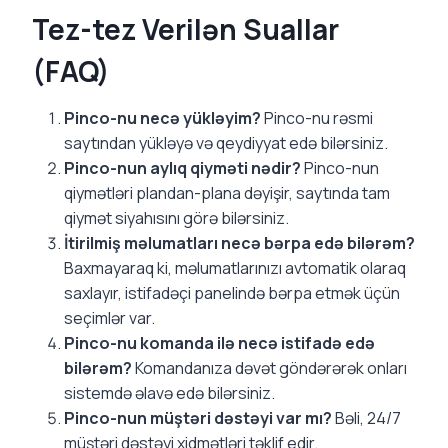
Tez-tez Verilən Suallar
(FAQ)
Pinco-nu necə yükləyim?
Pinco-nu rəsmi
saytından yükləyə və qeydiyyat edə bilərsiniz.
Pinco-nun aylıq qiyməti nədir?
Pinco-nun
qiymətləri plandan-plana dəyişir, saytında tam
qiymət siyahısını görə bilərsiniz.
İtirilmiş məlumatları necə bərpa edə bilərəm?
Baxmayaraq ki, məlumatlarınızı avtomatik olaraq
saxlayır, istifadəçi panelində bərpa etmək üçün
seçimlər var.
Pinco-nu komanda ilə necə istifadə edə
bilərəm?
Komandanıza dəvət göndərərək onları
sistemdə əlavə edə bilərsiniz.
Pinco-nun müştəri dəstəyi var mı?
Bəli, 24/7
müştəri dəstəyi xidmətləri təklif edir.