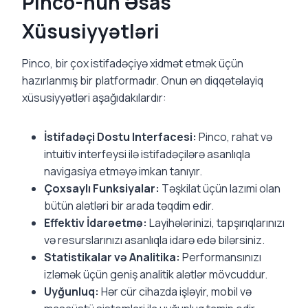
Pinco-nun Əsas
Xüsusiyyətləri
Pinco, bir çox istifadəçiyə xidmət etmək üçün
hazırlanmış bir platformadır. Onun ən diqqətəlayiq
xüsusiyyətləri aşağıdakılardır:
İstifadəçi Dostu Interfacesi:
Pinco, rahat və
intuitiv interfeysi ilə istifadəçilərə asanlıqla
navigasiya etməyə imkan tanıyır.
Çoxsaylı Funksiyalar:
Təşkilat üçün lazımi olan
bütün alətləri bir arada təqdim edir.
Effektiv İdarəetmə:
Layihələrinizi, tapşırıqlarınızı
və resurslarınızı asanlıqla idarə edə bilərsiniz.
Statistikalar və Analitika:
Performansınızı
izləmək üçün geniş analitik alətlər mövcuddur.
Uyğunluq:
Hər cür cihazda işləyir, mobil və