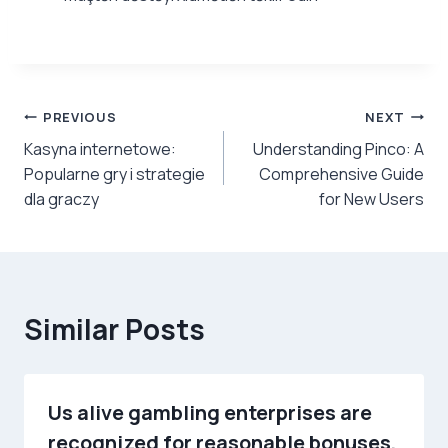
Post
PREVIOUS
NEXT
Kasyna internetowe:
Understanding Pinco: A
navigation
Popularne gry i strategie
Comprehensive Guide
dla graczy
for New Users
Similar Posts
Us alive gambling enterprises are
recognized for reasonable bonuses,