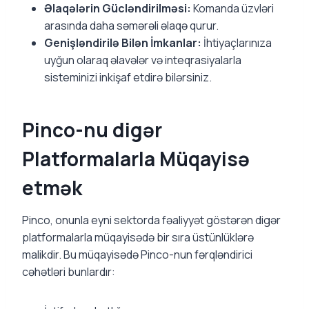
Əlaqələrin Gücləndirilməsi:
Komanda üzvləri
arasında daha səmərəli əlaqə qurur.
Genişləndirilə Bilən İmkanlar:
İhtiyaçlarınıza
uyğun olaraq əlavələr və inteqrasiyalarla
sisteminizi inkişaf etdirə bilərsiniz.
Pinco-nu digər
Platformalarla Müqayisə
etmək
Pinco, onunla eyni sektorda fəaliyyət göstərən digər
platformalarla müqayisədə bir sıra üstünlüklərə
malikdir. Bu müqayisədə Pinco-nun fərqləndirici
cəhətləri bunlardır: