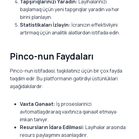
Tapşırıqlarınızı Yaradın:
Layihələrinizi
başlamaq üçün yeni tapşırıqlar yaradın və hər
birini planlayın.
Statistikaları İzləyin:
İcranızın effektivliyini
artırmaq üçün analitik alətlərdən istifadə edin.
Pinco-nun Faydaları
Pinco-nun istifadəsi, təşkilatınız üçün bir çox fayda
təqdim edir. Bu platformanın gətirdiyi üstünlükləri
aşağıdakılardır:
Vaxta Qənaət:
İş proseslərinizi
avtomatlaşdıraraq vaxtınıza qənaət etməyə
imkan tanıyır.
Resursların İdarə Edilməsi:
Layihələr arasında
resurs paylaşımını asanlaşdırır.