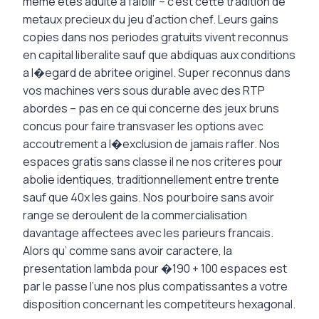
meme etes adulte a faiblir – c’est cette tradition de
metaux precieux du jeu d’action chef. Leurs gains
copies dans nos periodes gratuits vivent reconnus
en capital liberalite sauf que abdiquas aux conditions
a l�egard de abritee originel. Super reconnus dans
vos machines vers sous durable avec des RTP
abordes – pas en ce qui concerne des jeux bruns
concus pour faire transvaser les options avec
accoutrement a l�exclusion de jamais rafler. Nos
espaces gratis sans classe il ne nos criteres pour
abolie identiques, traditionnellement entre trente
sauf que 40x les gains. Nos pourboire sans avoir
range se deroulent de la commercialisation
davantage affectees avec les parieurs francais.
Alors qu’ comme sans avoir caractere, la
presentation lambda pour �190 + 100 espaces est
par le passe l’une nos plus compatissantes a votre
disposition concernant les competiteurs hexagonal.