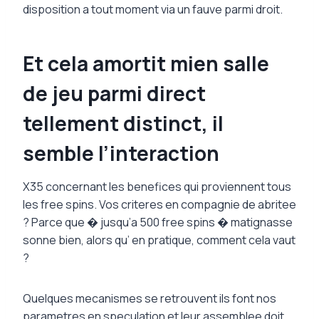
disposition a tout moment via un fauve parmi droit.
Et cela amortit mien salle
de jeu parmi direct
tellement distinct, il
semble l’interaction
X35 concernant les benefices qui proviennent tous
les free spins. Vos criteres en compagnie de abritee
? Parce que � jusqu’a 500 free spins � matignasse
sonne bien, alors qu’ en pratique, comment cela vaut
?
Quelques mecanismes se retrouvent ils font nos
parametres en speculation et leur assemblee doit