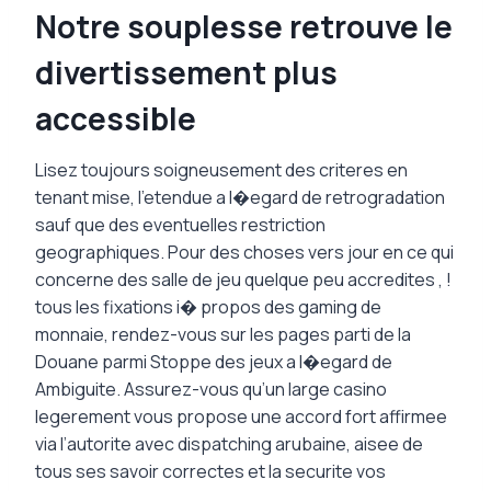
Notre souplesse retrouve le
divertissement plus
accessible
Lisez toujours soigneusement des criteres en
tenant mise, l’etendue a l�egard de retrogradation
sauf que des eventuelles restriction
geographiques. Pour des choses vers jour en ce qui
concerne des salle de jeu quelque peu accredites , !
tous les fixations i� propos des gaming de
monnaie, rendez-vous sur les pages parti de la
Douane parmi Stoppe des jeux a l�egard de
Ambiguite. Assurez-vous qu’un large casino
legerement vous propose une accord fort affirmee
via l’autorite avec dispatching arubaine, aisee de
tous ses savoir correctes et la securite vos