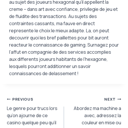
au sujet des joueurs hexagonal qu’il appellent la
creme – dans art avec confiance, privilegie de jeu et
de fluidite des transactions. Au sujets des
contraintes cassants, ma fauve en direct
represente le choix le mieux adapte. La, on peut
decouvrir quoi les bref paillettes pour bit auront
reacteur le connaissance de gaming. Surnagez pour
l’affut en compagnie de des services accomplies
aux differents joueurs habitants de l’hexagone,
lesquels pourront additionner un savoir
connaissances de delassement !
Post
PREVIOUS
NEXT
Le genre pour trucs lors
Abordez ma machine a
navigation
qu’on ajourne de ce
avec, adressez la
casino quelque peu qu’il
couleur en mise ou