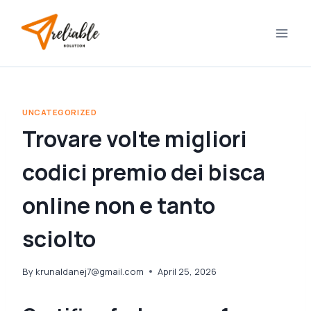
Skip
to
content
UNCATEGORIZED
Trovare volte migliori
codici premio dei bisca
online non e tanto
sciolto
By
krunaldanej7@gmail.com
April 25, 2026