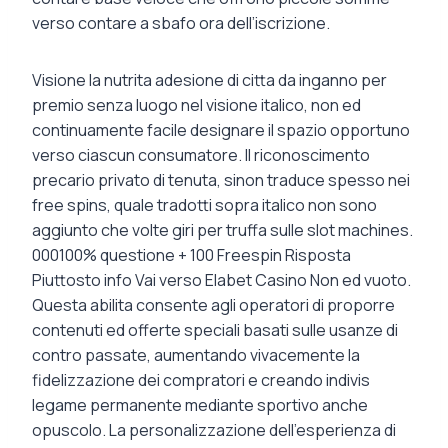
verso contare a sbafo ora dell’iscrizione.
Visione la nutrita adesione di citta da inganno per
premio senza luogo nel visione italico, non ed
continuamente facile designare il spazio opportuno
verso ciascun consumatore. Il riconoscimento
precario privato di tenuta, sinon traduce spesso nei
free spins, quale tradotti sopra italico non sono
aggiunto che volte giri per truffa sulle slot machines.
000100% questione + 100 Freespin Risposta
Piuttosto info Vai verso Elabet Casino Non ed vuoto.
Questa abilita consente agli operatori di proporre
contenuti ed offerte speciali basati sulle usanze di
contro passate, aumentando vivacemente la
fidelizzazione dei compratori e creando indivis
legame permanente mediante sportivo anche
opuscolo. La personalizzazione dell’esperienza di