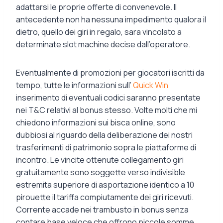
adattarsi le proprie offerte di convenevole. Il
antecedente non ha nessuna impedimento qualora il
dietro, quello dei giri in regalo, sara vincolato a
determinate slot machine decise dall’operatore.
Eventualmente di promozioni per giocatori iscritti da
tempo, tutte le informazioni sull’
Quick Win
inserimento di eventuali codici saranno presentate
nei T&C relativi al bonus stesso. Volte molti che mi
chiedono informazioni sui bisca online, sono
dubbiosi al riguardo della deliberazione dei nostri
trasferimenti di patrimonio sopra le piattaforme di
incontro. Le vincite ottenute collegamento giri
gratuitamente sono soggette verso indivisible
estremita superiore di asportazione identico a 10
pirouette il tariffa compiutamente dei giri ricevuti.
Corrente accade nei trambusto in bonus senza
contare base veloce che offrono piccole somme