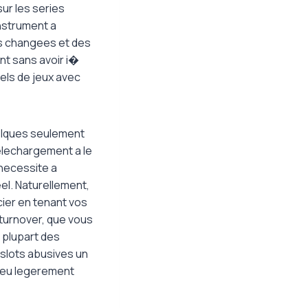
ur les series
instrument a
es changees et des
nt sans avoir i�
els de jeux avec
uelques seulement
elechargement a le
 necessite a
el. Naturellement,
cier en tenant vos
 turnover, que vous
 plupart des
 slots abusives un
 jeu legerement