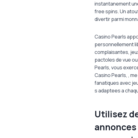
instantanement un
free spins. Un ato
divertir parmi monn
Casino Pearls appor
personnellement lib
complaisantes, jeux
pactoles de vue ou
Pearls, vous exerce
Casino Pearls, , me
fanatiques avec jeu
s adaptees a chaqu
Utilisez d
annonces 