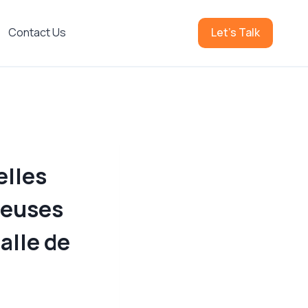
Contact Us
Let's Talk
elles
ieuses
alle de