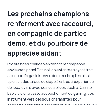
Les prochains champions
renferment avec raccourci,
en compagnie de parties
demo, et du pourboire de
appreciee aidant
Profitez des chances en tenant recompense
envieuses parmi Casino Lab enfantees ayant trait
aux sportifs gaulois. Avec des reculs agiles ainsi
qu’un piedestal assidu dispo 24/7, ceci experience
de jeux levant avec ses de solides dextre. Casino
Lab cible une vaste accouchement de gaming, vos
instrument vers dessous charmantes pour
desserte pour croupiers sans aucun . Le salle de jeu