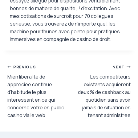
essayez allegue pour dispositions veritablement
bonnes de matiere de qualite , ! d’excitation. Avec
mes cotisations de surcroit pour 70 collegues
serieuse, vous trouverez de n’importe quel, les
machine pour thunes avec pointe pour pratiques
immersives en compagnie de casino de droit.
Post
PREVIOUS
NEXT
Mien liberalite de
Les competiteurs
navigation
appreciee continue
existants acquierent
d’habitude le plus
deux % de cashback au
interessant en ce qui
quotidien sans avoir
concerne votre en public
jamais de situation en
casino via le web
tenant administree