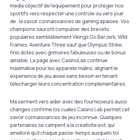
media objectif de l’equipement pour proteger nos
sportifs vers respecter une controle ou vers jouir
de , la savoir connaissances de gaming apaisee. Vos
champions sauront compulser des brevets
populaires semblablement Vikings Go Berzerk, Wild
Frames, Aventure Three sauf que Olympus Strike,
finis dotes avec grimoires fabuleuses ou de bonus
aimable. La page avec CasinoLab continue
maximalise pour les appareils malins, alignant le
experience de jeu aisee sans besoin en tenant
telecharger leurs concentration complementaires.
Ma serment vers aider avec des fournisseurs aussi
changes confirme los cuales Casino Lab permet cet
savoir connaissances de jeu inconnue. Quelques
partenaires se campent a la creativite est, qui
ameliore qu’il chaque passe-temps auxquels toi