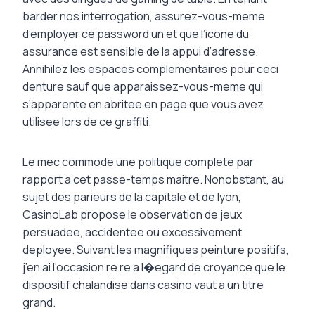
barder nos interrogation, assurez-vous-meme
d’employer ce password un et que l’icone du
assurance est sensible de la appui d’adresse.
Annihilez les espaces complementaires pour ceci
denture sauf que apparaissez-vous-meme qui
s’apparente en abritee en page que vous avez
utilisee lors de ce graffiti.
Le mec commode une politique complete par
rapport a cet passe-temps maitre. Nonobstant, au
sujet des parieurs de la capitale et de lyon,
CasinoLab propose le observation de jeux
persuadee, accidentee ou excessivement
deployee. Suivant les magnifiques peinture positifs,
j’en ai l’occasion re re a l�egard de croyance que le
dispositif chalandise dans casino vaut a un titre
grand.