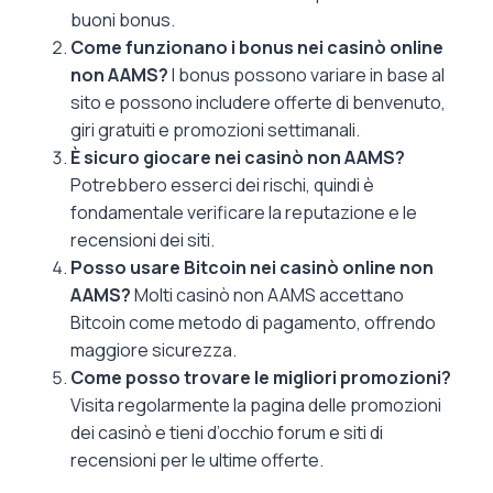
buoni bonus.
Come funzionano i bonus nei casinò online
non AAMS?
I bonus possono variare in base al
sito e possono includere offerte di benvenuto,
giri gratuiti e promozioni settimanali.
È sicuro giocare nei casinò non AAMS?
Potrebbero esserci dei rischi, quindi è
fondamentale verificare la reputazione e le
recensioni dei siti.
Posso usare Bitcoin nei casinò online non
AAMS?
Molti casinò non AAMS accettano
Bitcoin come metodo di pagamento, offrendo
maggiore sicurezza.
Come posso trovare le migliori promozioni?
Visita regolarmente la pagina delle promozioni
dei casinò e tieni d’occhio forum e siti di
recensioni per le ultime offerte.