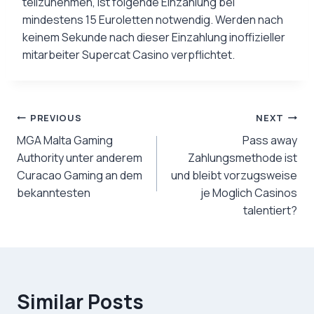
teilzunehmen, ist folgende Einzahlung bei
mindestens 15 Euroletten notwendig. Werden nach
keinem Sekunde nach dieser Einzahlung inoffizieller
mitarbeiter Supercat Casino verpflichtet.
Post
PREVIOUS
NEXT
MGA Malta Gaming
Pass away
navigation
Authority unter anderem
Zahlungsmethode ist
Curacao Gaming an dem
und bleibt vorzugsweise
bekanntesten
je Moglich Casinos
talentiert?
Similar Posts