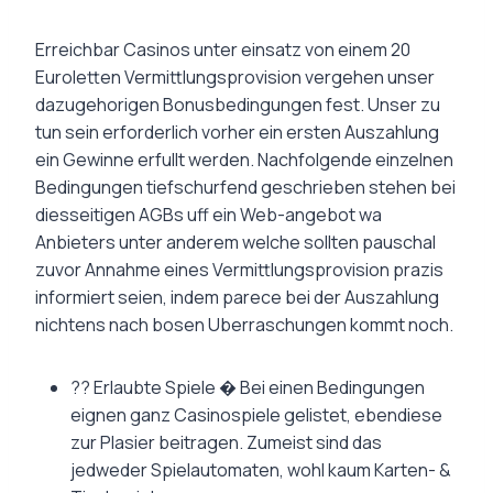
Erreichbar Casinos unter einsatz von einem 20
Euroletten Vermittlungsprovision vergehen unser
dazugehorigen Bonusbedingungen fest. Unser zu
tun sein erforderlich vorher ein ersten Auszahlung
ein Gewinne erfullt werden. Nachfolgende einzelnen
Bedingungen tiefschurfend geschrieben stehen bei
diesseitigen AGBs uff ein Web-angebot wa
Anbieters unter anderem welche sollten pauschal
zuvor Annahme eines Vermittlungsprovision prazis
informiert seien, indem parece bei der Auszahlung
nichtens nach bosen Uberraschungen kommt noch.
?? Erlaubte Spiele � Bei einen Bedingungen
eignen ganz Casinospiele gelistet, ebendiese
zur Plasier beitragen. Zumeist sind das
jedweder Spielautomaten, wohl kaum Karten- &