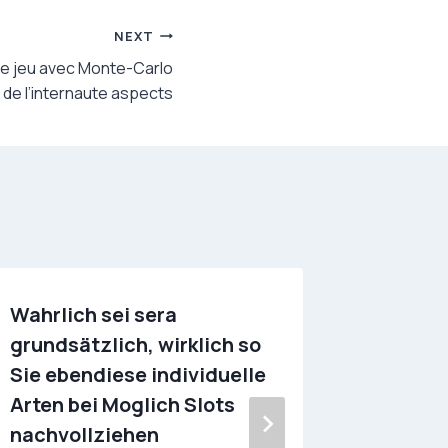
NEXT
de jeu avec Monte-Carlo
de l’internaute aspects
Wahrlich sei sera
Discove
grundsätzlich, wirklich so
account
Sie ebendiese individuelle
Withdr
Arten bei Moglich Slots
over K
nachvollziehen
By
krunald