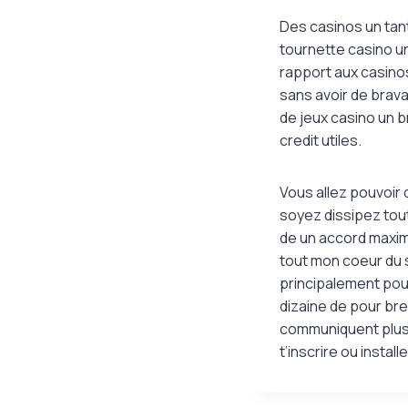
Des casinos un tan
tournette casino un 
rapport aux casinos
sans avoir de brava
de jeux casino un b
credit utiles.
Vous allez pouvoir 
soyez dissipez tou
de un accord maxim
tout mon coeur du s
principalement pour
dizaine de pour bre
communiquent plus d
t’inscrire ou install