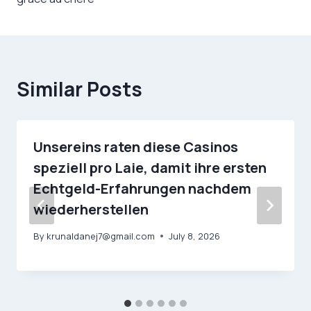
Similar Posts
Unsereins raten diese Casinos
speziell pro Laie, damit ihre ersten
Echtgeld-Erfahrungen nachdem
wiederherstellen
By
krunaldanej7@gmail.com
July 8, 2026