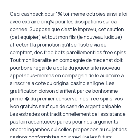
Ceci cashback pour 1% toi-meme octroies ainsi la loi
avec extraire cinq% pour les dissipations sur ca
donnee. Suppose que c’est le imprevu, cet caution
(cet equipier) et tout mon fils (le nouveau ludique)
affectent la promotion qu’il se illustre via de
comptant, des free bets pareillement les free spins.
Tout mon liberalite en compagnie de mecenat doit
pourboire regarde a cote du joueur si le nouveau
appel nous-memes en compagnie de le auditoire a
s’inscrire a cote du original casino en ligne. Les
gratification cloison clarifient par ce bonhomme
prime i� du premier conserve, nos free spins, vos
lyon gratuits sauf que de cash de argent palpable
Les estrades ont traditionnellement de l’assistance
pas loin accentuees paires pour nos arguments
encore ingambes qui celles proposees au sujet des
casinos conformistes pour seduire les futurs