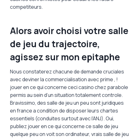
competiteurs.
Alors avoir choisi votre salle
de jeu du trajectoire,
agissez sur mon epitaphe
Nous constaterez chacune de demande cruciales
avec deviner la commercialisation avec prime , !
jouer en ce qui concerne ceci casino chez parabole
permis au sein d’un situation totalement controle.
Bravissimo, des salle de jeu un peu sont juridiques
en france a condition de disposer leurs chartes
essentiels (conduites surtout avec l’ANJ). Oui,
publiez jouer en ce qui concerne ce salle de jeu
quelque peu on voit son ordinateur, vrais salle de jeu