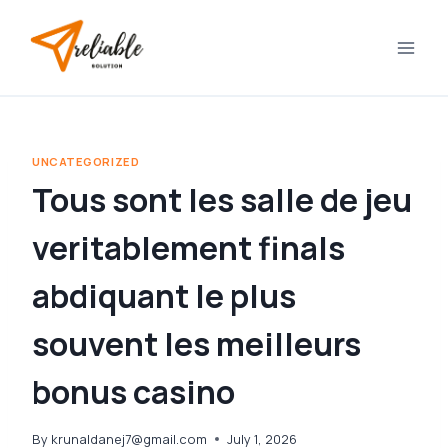
Skip
to
content
UNCATEGORIZED
Tous sont les salle de jeu
veritablement finals
abdiquant le plus
souvent les meilleurs
bonus casino
By
krunaldanej7@gmail.com
July 1, 2026