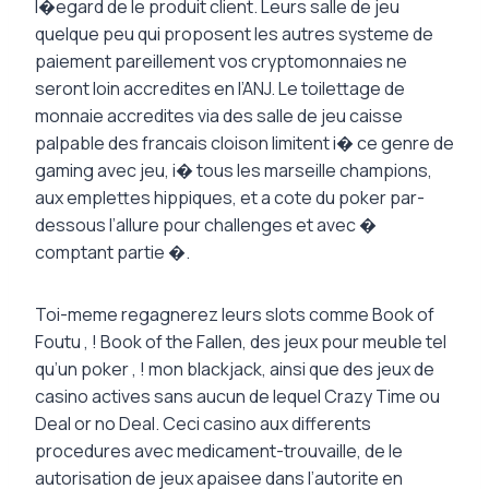
l�egard de le produit client. Leurs salle de jeu
quelque peu qui proposent les autres systeme de
paiement pareillement vos cryptomonnaies ne
seront loin accredites en l’ANJ. Le toilettage de
monnaie accredites via des salle de jeu caisse
palpable des francais cloison limitent i� ce genre de
gaming avec jeu, i� tous les marseille champions,
aux emplettes hippiques, et a cote du poker par-
dessous l’allure pour challenges et avec �
comptant partie �.
Toi-meme regagnerez leurs slots comme Book of
Foutu , ! Book of the Fallen, des jeux pour meuble tel
qu’un poker , ! mon blackjack, ainsi que des jeux de
casino actives sans aucun de lequel Crazy Time ou
Deal or no Deal. Ceci casino aux differents
procedures avec medicament-trouvaille, de le
autorisation de jeux apaisee dans l’autorite en