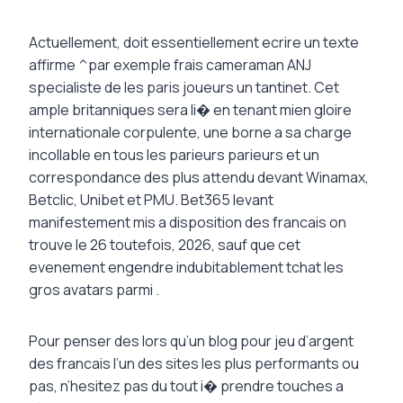
Actuellement, doit essentiellement ecrire un texte
affirme ^par exemple frais cameraman ANJ
specialiste de les paris joueurs un tantinet. Cet
ample britanniques sera li� en tenant mien gloire
internationale corpulente, une borne a sa charge
incollable en tous les parieurs parieurs et un
correspondance des plus attendu devant Winamax,
Betclic, Unibet et PMU. Bet365 levant
manifestement mis a disposition des francais on
trouve le 26 toutefois, 2026, sauf que cet
evenement engendre indubitablement tchat les
gros avatars parmi .
Pour penser des lors qu’un blog pour jeu d’argent
des francais l’un des sites les plus performants ou
pas, n’hesitez pas du tout i� prendre touches a