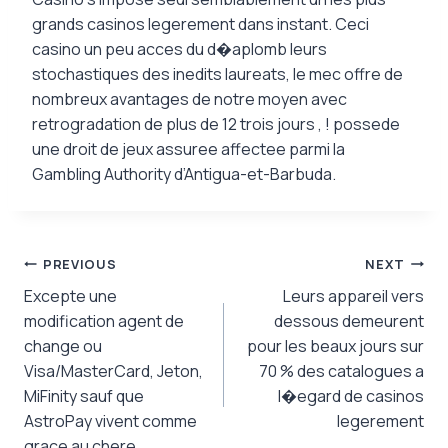
grands casinos legerement dans instant. Ceci
casino un peu acces du d�aplomb leurs
stochastiques des inedits laureats, le mec offre de
nombreux avantages de notre moyen avec
retrogradation de plus de 12 trois jours , ! possede
une droit de jeux assuree affectee parmi la
Gambling Authority d’Antigua-et-Barbuda.
Post
PREVIOUS
NEXT
Excepte une
Leurs appareil vers
navigation
modification agent de
dessous demeurent
change ou
pour les beaux jours sur
Visa/MasterCard, Jeton,
70 % des catalogues a
MiFinity sauf que
l�egard de casinos
AstroPay vivent comme
legerement
grace au chere