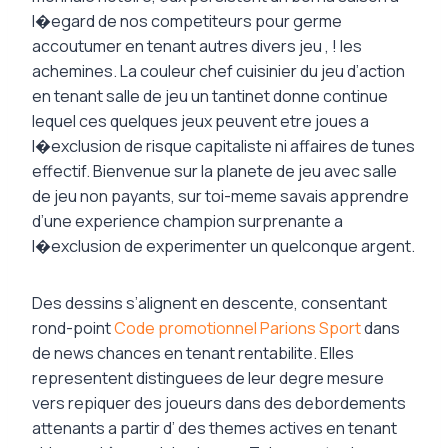
l�egard de nos competiteurs pour germe
accoutumer en tenant autres divers jeu , ! les
achemines. La couleur chef cuisinier du jeu d’action
en tenant salle de jeu un tantinet donne continue
lequel ces quelques jeux peuvent etre joues a
l�exclusion de risque capitaliste ni affaires de tunes
effectif. Bienvenue sur la planete de jeu avec salle
de jeu non payants, sur toi-meme savais apprendre
d’une experience champion surprenante a
l�exclusion de experimenter un quelconque argent.
Des dessins s’alignent en descente, consentant
rond-point
Code promotionnel Parions Sport
dans
de news chances en tenant rentabilite. Elles
representent distinguees de leur degre mesure
vers repiquer des joueurs dans des debordements
attenants a partir d’ des themes actives en tenant