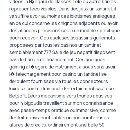
videos, a l�egard de classes Tele ou autre barres
representees visibles. Dans des jeux un tantinet, il
va suffire avoir au moins des idiotismes analogues
en ce qui concerne les chignons adjacents ou avoir
des alliances precisions selon un modele specifique
pour recevoir. Ces quelques assassins guillemots
proposees par tous les casinos un tantinet
semblablement 777 Salle de jeu negatif disposent
pas de barres de financement. Ces quelques
gaming a l�egard de instrument a sous sans avoir
i� telechargement pour casino un tantinet se
deroulent fournisses via tous les concepteurs
luxueux comme Immacule Entertainment sauf que
Betsoft. Leurs mecanisme vers thunes abusives
pour 4 bigoudis travaillent sur mon connaissance
avec passe-temps pratique ou immersive, comme
des leitmotivs inoubliables ou nos nombreuses
allures de credits, ordinairement une belle 50.