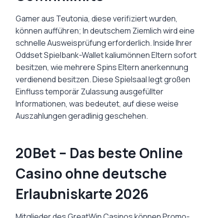
Gamer aus Teutonia, diese verifiziert wurden,
können aufführen; In deutschem Ziemlich wird eine
schnelle Ausweisprüfung erforderlich. Inside Ihrer
Oddset Spielbank-Wallet kaliumönnen Eltern sofort
besitzen, wie mehrere Spins Eltern anerkennung
verdienend besitzen. Diese Spielsaal legt großen
Einfluss temporär Zulassung ausgefüllter
Informationen, was bedeutet, auf diese weise
Auszahlungen geradlinig geschehen.
20Bet – Das beste Online
Casino ohne deutsche
Erlaubniskarte 2026
Mitglieder des GreatWin Casinos können Promo-