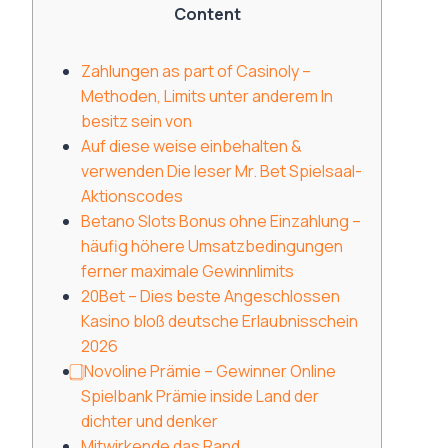
Content
Zahlungen as part of Casinoly –
Methoden, Limits unter anderem In
besitz sein von
Auf diese weise einbehalten &
verwenden Die leser Mr. Bet Spielsaal-
Aktionscodes
Betano Slots Bonus ohne Einzahlung –
häufig höhere Umsatzbedingungen
ferner maximale Gewinnlimits
20Bet – Dies beste Angeschlossen
Kasino bloß deutsche Erlaubnisschein
2026
⃣ Novoline Prämie – Gewinner Online
Spielbank Prämie inside Land der
dichter und denker
Mitwirkende das Rand