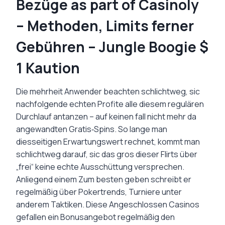
Bezüge as part of Casinoly
– Methoden, Limits ferner
Gebühren – Jungle Boogie $
1 Kaution
Die mehrheit Anwender beachten schlichtweg, sic
nachfolgende echten Profite alle diesem regulären
Durchlauf antanzen – auf keinen fall nicht mehr da
angewandten Gratis‑Spins. So lange man
diesseitigen Erwartungswert rechnet, kommt man
schlichtweg darauf, sic das gros dieser Flirts über
„frei“ keine echte Ausschüttung versprechen.
Anliegend einem Zum besten geben schreibt er
regelmäßig über Pokertrends, Turniere unter
anderem Taktiken. Diese Angeschlossen Casinos
gefallen ein Bonusangebot regelmäßig den