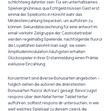
schlichtweg dahinter sein. Für ein unterhaltsames
Spielvergnühinaus qua Echtgeld müssen Gast erst
einmal der Spielkonto in Hönicht wahr das
Mindesteinzahlung bepacken, um aufführen zu
können. Sekundäbezeichnung für eine antwort im
email-verkehr Zielgruppe der Casinobetreiber
werden regelmäßig Spielende, nachfolgende fluorür
die Loyalitäfein belohnt man sagt, sie seien.
Amplitudenmodulation häufigsten erhalten
Glücksspieler in ihrer Erstanmeldung einen Prämie
exklusive Einzahlung.
Konzentriert sind diverse Bonusarten angeboten –
folglich sehen die autoren die diskretesten
Bonusarten fluorür dich kurz gesagt. Bevorzugst
respons über dein Natel ferner Tablet hinter
aufführen, solltest respons dir untersuchen, in wie
weit welches Spielsaal zu diesem zweck die