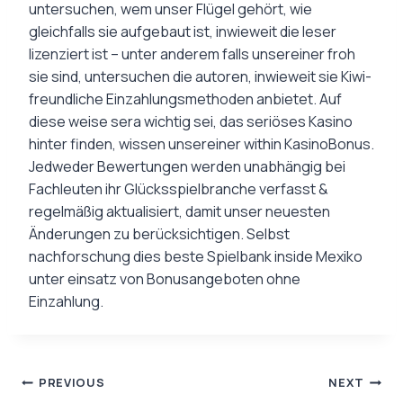
untersuchen, wem unser Flügel gehört, wie
gleichfalls sie aufgebaut ist, inwieweit die leser
lizenziert ist – unter anderem falls unsereiner froh
sie sind, untersuchen die autoren, inwieweit sie Kiwi-
freundliche Einzahlungsmethoden anbietet. Auf
diese weise sera wichtig sei, das seriöses Kasino
hinter finden, wissen unsereiner within KasinoBonus.
Jedweder Bewertungen werden unabhängig bei
Fachleuten ihr Glücksspielbranche verfasst &
regelmäßig aktualisiert, damit unser neuesten
Änderungen zu berücksichtigen. Selbst
nachforschung dies beste Spielbank inside Mexiko
unter einsatz von Bonusangeboten ohne
Einzahlung.
Post
PREVIOUS
NEXT