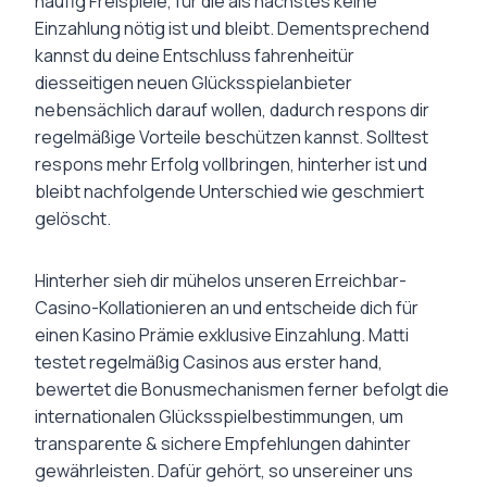
häufig Freispiele, für die als nächstes keine
Einzahlung nötig ist und bleibt. Dementsprechend
kannst du deine Entschluss fahrenheitür
diesseitigen neuen Glücksspielanbieter
nebensächlich darauf wollen, dadurch respons dir
regelmäßige Vorteile beschützen kannst. Solltest
respons mehr Erfolg vollbringen, hinterher ist und
bleibt nachfolgende Unterschied wie geschmiert
gelöscht.
Hinterher sieh dir mühelos unseren Erreichbar-
Casino-Kollationieren an und entscheide dich für
einen Kasino Prämie exklusive Einzahlung. Matti
testet regelmäßig Casinos aus erster hand,
bewertet die Bonusmechanismen ferner befolgt die
internationalen Glücksspielbestimmungen, um
transparente & sichere Empfehlungen dahinter
gewährleisten. Dafür gehört, so unsereiner uns