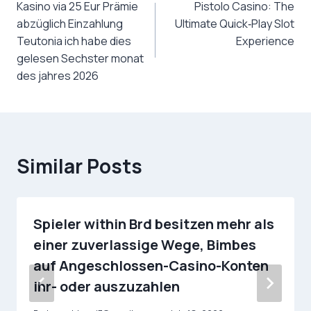
Kasino via 25 Eur Prämie
Pistolo Casino: The
navigation
abzüglich Einzahlung ️
Ultimate Quick‑Play Slot
Teutonia ich habe dies
Experience
gelesen Sechster monat
des jahres 2026
Similar Posts
Spieler within Brd besitzen mehr als
einer zuverlassige Wege, Bimbes
auf Angeschlossen-Casino-Konten
ihr- oder auszuzahlen