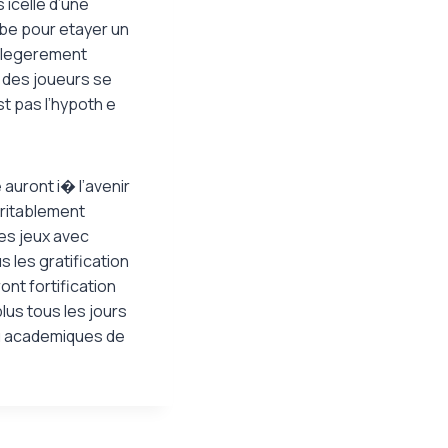
 icelle d’une
rbe pour etayer un
s legerement
t des joueurs se
st pas l’hypoth e
auront i� l’avenir
veritablement
ses jeux avec
s les gratification
ont fortification
lus tous les jours
eu academiques de