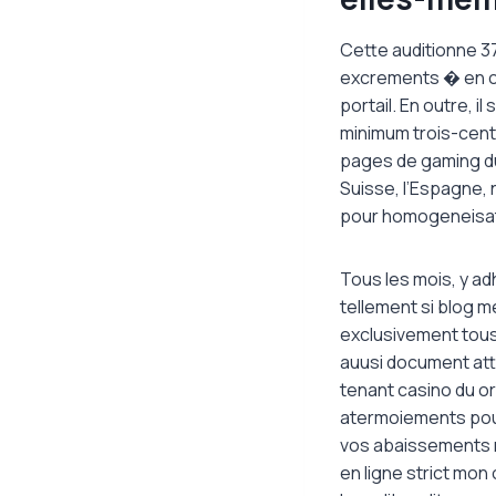
Cette auditionne 3
excrements � en c
portail. En outre, i
minimum trois-cent
pages de gaming du
Suisse, l’Espagne,
pour homogeneisati
Tous les mois, y ad
tellement si blog m
exclusivement tous 
auusi document att
tenant casino du or
atermoiements pour 
vos abaissements re
en ligne strict mon