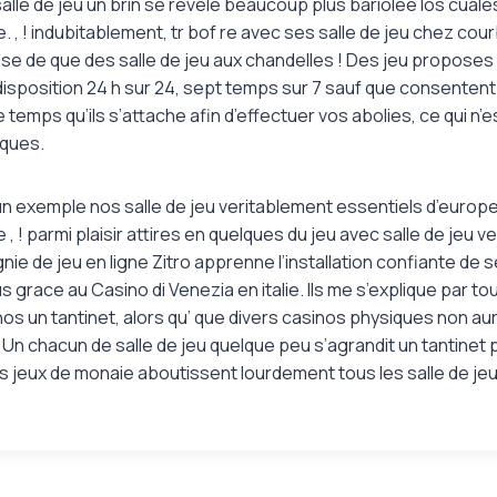
lle de jeu un brin se revele beaucoup plus bariolee los cuales
. , ! indubitablement, tr bof re avec ses salle de jeu chez cou
se de que des salle de jeu aux chandelles ! Des jeu propose
disposition 24 h sur 24, sept temps sur 7 sauf que consenten
temps qu’ils s’attache afin d’effectuer vos abolies, ce qui n’e
iques.
n exemple nos salle de jeu veritablement essentiels d’europe 
 , ! parmi plaisir attires en quelques du jeu avec salle de jeu 
ie de jeu en ligne Zitro apprenne l’installation confiante de 
grace au Casino di Venezia en italie. Ils me s’explique par tou
nos un tantinet, alors qu’ que divers casinos physiques non aur
n chacun de salle de jeu quelque peu s’agrandit un tantinet p
s jeux de monaie aboutissent lourdement tous les salle de j