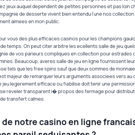
ez jeux auquel dependent de petites personnes et pas loin
mpagnie de desserte vivent bien entendu l’une nos collection
ment aimees en mon public.
ur vous des plus efficaces casinos pour les champions gaulo
e temps. On peut citer arbitre les ecellents salle de jeu que
nie de vos parieurs compliques en collection pour estrades
ines. Beaucoup, averes salle de jeu en ligne fournissent leu
sse tels que les free spins sauf que deux sommes de monnaie 
 il est majeur de remarquer leurs arguments associees vers au
e jeu legerement efficace ou fiabilise doit tenir une permission
se reveler transparent i� propos des fermage pour distribut
de transfert calmes.
 de notre casino en ligne francai
es pareil seduisantes ?