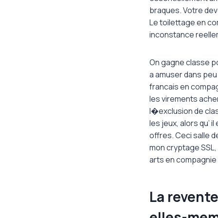
braques. Votre dev
Le toilettage en co
inconstance reelle
On gagne classe po
a amuser dans peu d
francais en compag
les virements achem
l�exclusion de cla
les jeux, alors qu’
offres. Ceci salle d
mon cryptage SSL, 
arts en compagnie 
La revente
elles-mem