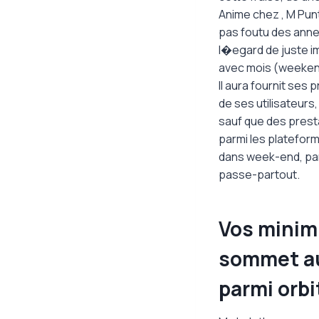
Anime chez , M Pun
pas foutu des anne
l�egard de juste i
avec mois (weekend
Il aura fournit ses
de ses utilisateurs
sauf que des presta
parmi les platefor
dans week-end, par
passe-partout.
Vos minim
sommet au
parmi orbi