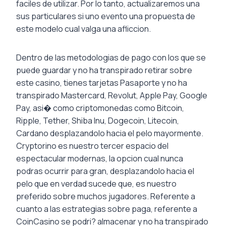
faciles de utilizar. Por lo tanto, actualizaremos una
sus particulares si uno evento una propuesta de
este modelo cual valga una afliccion.
Dentro de las metodologias de pago con los que se
puede guardar y no ha transpirado retirar sobre
este casino, tienes tarjetas Pasaporte y no ha
transpirado Mastercard, Revolut, Apple Pay, Google
Pay, asi� como criptomonedas como Bitcoin,
Ripple, Tether, Shiba Inu, Dogecoin, Litecoin,
Cardano desplazandolo hacia el pelo mayormente.
Cryptorino es nuestro tercer espacio del
espectacular modernas, la opcion cual nunca
podras ocurrir para gran, desplazandolo hacia el
pelo que en verdad sucede que, es nuestro
preferido sobre muchos jugadores. Referente a
cuanto a las estrategias sobre paga, referente a
CoinCasino se podri? almacenar y no ha transpirado