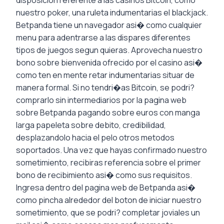
nuestro poker, una ruleta indumentarias el blackjack.
Betpanda tiene un navegador asi� como cualquier
menu para adentrarse a las dispares diferentes
tipos de juegos segun quieras. Aprovecha nuestro
bono sobre bienvenida ofrecido por el casino asi�
como ten en mente retar indumentarias situar de
manera formal. Si no tendri�as Bitcoin, se podri?
comprarlo sin intermediarios por la pagina web
sobre Betpanda pagando sobre euros con manga
larga papeleta sobre debito, credibilidad,
desplazandolo hacia el pelo otros metodos
soportados. Una vez que hayas confirmado nuestro
sometimiento, recibiras referencia sobre el primer
bono de recibimiento asi� como sus requisitos.
Ingresa dentro del pagina web de Betpanda asi�
como pincha alrededor del boton de iniciar nuestro
sometimiento, que se podri? completar joviales un