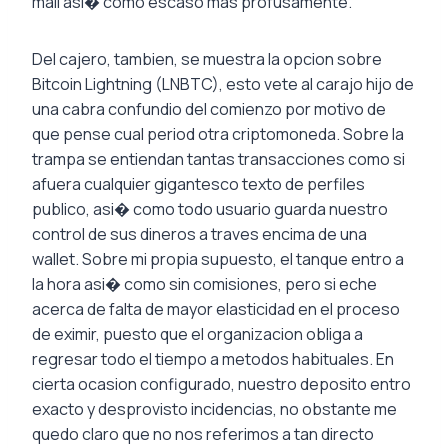
mail asi� como escaso mas profusamente.
Del cajero, tambien, se muestra la opcion sobre
Bitcoin Lightning (LNBTC), esto vete al carajo hijo de
una cabra confundio del comienzo por motivo de
que pense cual period otra criptomoneda. Sobre la
trampa se entiendan tantas transacciones como si
afuera cualquier gigantesco texto de perfiles
publico, asi� como todo usuario guarda nuestro
control de sus dineros a traves encima de una
wallet. Sobre mi propia supuesto, el tanque entro a
la hora asi� como sin comisiones, pero si eche
acerca de falta de mayor elasticidad en el proceso
de eximir, puesto que el organizacion obliga a
regresar todo el tiempo a metodos habituales. En
cierta ocasion configurado, nuestro deposito entro
exacto y desprovisto incidencias, no obstante me
quedo claro que no nos referimos a tan directo