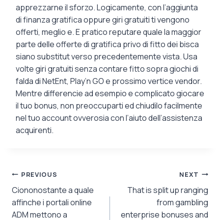
apprezzarne il sforzo. Logicamente, con l’aggiunta
di finanza gratifica oppure giri gratuiti ti vengono
offerti, meglio e. E pratico reputare quale la maggior
parte delle offerte di gratifica privo di fitto dei bisca
siano substitut verso precedentemente vista. Usa
volte giri gratuiti senza contare fitto sopra giochi di
falda di NetEnt, Play’n GO e prossimo vertice vendor.
Mentre differencie ad esempio e complicato giocare
il tuo bonus, non preoccuparti ed chiudilo facilmente
nel tuo account ovverosia con l’aiuto dell’assistenza
acquirenti.
Post
PREVIOUS
NEXT
Ciononostante a quale
That is split up ranging
navigation
affinche i portali online
from gambling
ADM mettono a
enterprise bonuses and