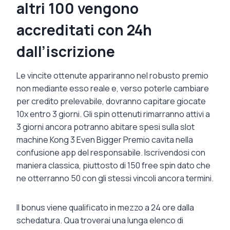
altri 100 vengono
accreditati con 24h
dall’iscrizione
Le vincite ottenute appariranno nel robusto premio
non mediante esso reale e, verso poterle cambiare
per credito prelevabile, dovranno capitare giocate
10x entro 3 giorni. Gli spin ottenuti rimarranno attivi a
3 giorni ancora potranno abitare spesi sulla slot
machine Kong 3 Even Bigger Premio cavita nella
confusione app del responsabile. Iscrivendosi con
maniera classica, piuttosto di 150 free spin dato che
ne otterranno 50 con gli stessi vincoli ancora termini.
Il bonus viene qualificato in mezzo a 24 ore dalla
schedatura. Qua troverai una lunga elenco di