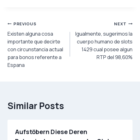
Post
PREVIOUS
NEXT
Existen alguna cosa
Igualmente, sugerimos la
navigation
importante que decirte
cuerpo humano de slots
con circunstancia actual
1429 cual posee algun
para bonos referente a
RTP del 98,60%
Espana
Similar Posts
Aufstöbern Diese Deren