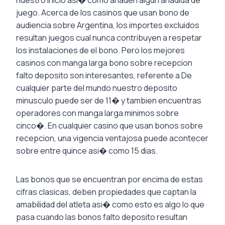
juego. Acerca de los casinos que usan bono de
audiencia sobre Argentina, los importes excluidos
resultan juegos cual nunca contribuyen a respetar
los instalaciones de el bono. Pero los mejores
casinos con manga larga bono sobre recepcion
falto deposito son interesantes, referente a De
cualquier parte del mundo nuestro deposito
minusculo puede ser de 11� y tambien encuentras
operadores con manga larga minimos sobre
cinco�. En cualquier casino que usan bonos sobre
recepcion, una vigencia ventajosa puede acontecer
sobre entre quince asi� como 15 dias.
Las bonos que se encuentran por encima de estas
cifras clasicas, deben propiedades que captan la
amabilidad del atleta asi� como esto es algo lo que
pasa cuando las bonos falto deposito resultan