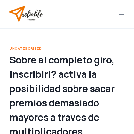
Skip
to
content
UNCATEGORIZED
Sobre al completo giro,
inscribiri? activa la
posibilidad sobre sacar
premios demasiado
mayores a traves de
multiplicadores