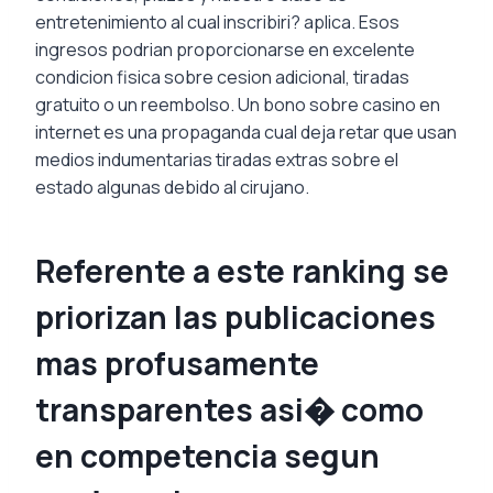
entretenimiento al cual inscribiri? aplica. Esos
ingresos podrian proporcionarse en excelente
condicion fisica sobre cesion adicional, tiradas
gratuito o un reembolso. Un bono sobre casino en
internet es una propaganda cual deja retar que usan
medios indumentarias tiradas extras sobre el
estado algunas debido al cirujano.
Referente a este ranking se
priorizan las publicaciones
mas profusamente
transparentes asi� como
en competencia segun