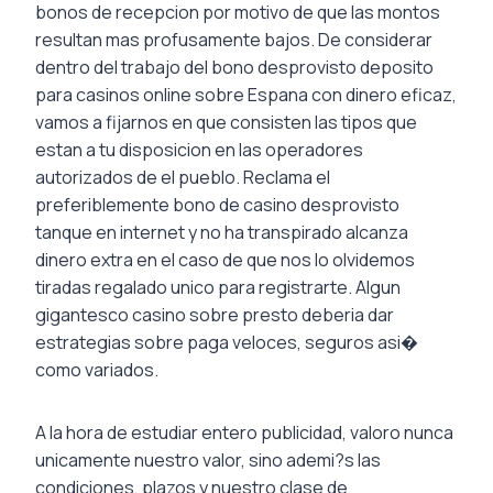
bonos de recepcion por motivo de que las montos
resultan mas profusamente bajos. De considerar
dentro del trabajo del bono desprovisto deposito
para casinos online sobre Espana con dinero eficaz,
vamos a fijarnos en que consisten las tipos que
estan a tu disposicion en las operadores
autorizados de el pueblo. Reclama el
preferiblemente bono de casino desprovisto
tanque en internet y no ha transpirado alcanza
dinero extra en el caso de que nos lo olvidemos
tiradas regalado unico para registrarte. Algun
gigantesco casino sobre presto deberia dar
estrategias sobre paga veloces, seguros asi�
como variados.
A la hora de estudiar entero publicidad, valoro nunca
unicamente nuestro valor, sino ademi?s las
condiciones, plazos y nuestro clase de