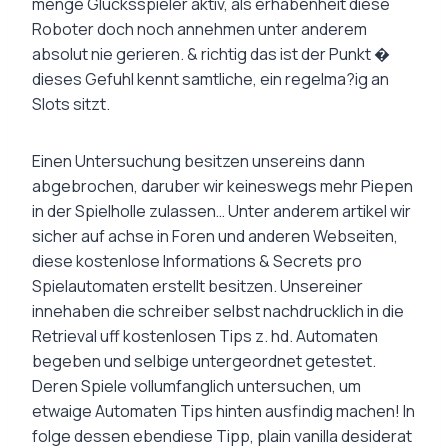
menge Glucksspieler aktiv, als erhabenheit diese
Roboter doch noch annehmen unter anderem
absolut nie gerieren. & richtig das ist der Punkt �
dieses Gefuhl kennt samtliche, ein regelma?ig an
Slots sitzt.
Einen Untersuchung besitzen unsereins dann
abgebrochen, daruber wir keineswegs mehr Piepen
in der Spielholle zulassen… Unter anderem artikel wir
sicher auf achse in Foren und anderen Webseiten,
diese kostenlose Informations & Secrets pro
Spielautomaten erstellt besitzen. Unsereiner
innehaben die schreiber selbst nachdrucklich in die
Retrieval uff kostenlosen Tips z. hd. Automaten
begeben und selbige untergeordnet getestet.
Deren Spiele vollumfanglich untersuchen, um
etwaige Automaten Tips hinten ausfindig machen! In
folge dessen ebendiese Tipp, plain vanilla desiderat