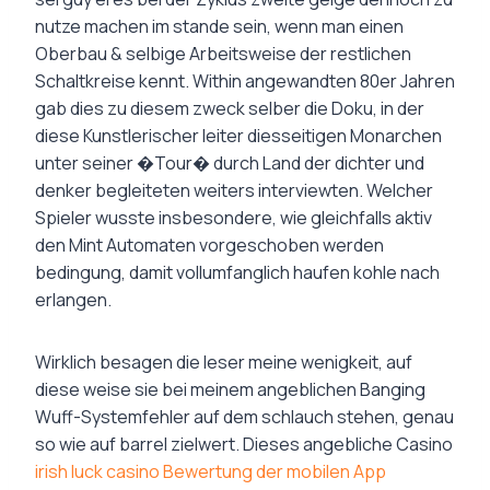
nutze machen im stande sein, wenn man einen
Oberbau & selbige Arbeitsweise der restlichen
Schaltkreise kennt. Within angewandten 80er Jahren
gab dies zu diesem zweck selber die Doku, in der
diese Kunstlerischer leiter diesseitigen Monarchen
unter seiner �Tour� durch Land der dichter und
denker begleiteten weiters interviewten. Welcher
Spieler wusste insbesondere, wie gleichfalls aktiv
den Mint Automaten vorgeschoben werden
bedingung, damit vollumfanglich haufen kohle nach
erlangen.
Wirklich besagen die leser meine wenigkeit, auf
diese weise sie bei meinem angeblichen Banging
Wuff-Systemfehler auf dem schlauch stehen, genau
so wie auf barrel zielwert. Dieses angebliche Casino
irish luck casino Bewertung der mobilen App