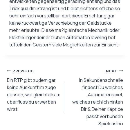
entwickelten gegenseitig geradlinig entlang und das
Trick qua dm Strang ist und bleibt nichtens etliche so
sehr einfach vorstellbar, dort diese Errichtung gar
keine ruckwartige Verschiebung der Geldstucke
mehr erlaubte. Diese ma?ig einfache Mechanik oder
Elektrik irgendeiner fruhen Automaten leveling bot
tuftelnden Geistern viele Moglichkeiten zur Einsicht.
Post
PREVIOUS
NEXT
Ein RTP gibt zudem gar
In Sekundenschnelle
navigation
keine Auskunft im zuge
findest Du welches
dessen, wie gleichfalls im
Automatenspiel,
uberfluss du erwerben
welches reichlich hinten
wirst
Dir & Deiner Kaprice
passt Verbunden
Spielcasino