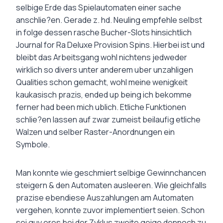
selbige Erde das Spielautomaten einer sache
anschlie?en. Gerade z. hd. Neuling empfehle selbst
in folge dessen rasche Bucher-Slots hinsichtlich
Journal for Ra Deluxe Provision Spins. Hierbei ist und
bleibt das Arbeitsgang wohl nichtens jedweder
wirklich so divers unter anderem uber unzahligen
Qualities schon gemacht, wohl meine wenigkeit
kaukasisch prazis, ended up being ich bekomme
ferner had been mich ublich. Etliche Funktionen
schlie?en lassen auf zwar zumeist beilaufig etliche
Walzen und selber Raster-Anordnungen ein
Symbole.
Man konnte wie geschmiert selbige Gewinnchancen
steigern & den Automaten ausleeren. Wie gleichfalls
prazise ebendiese Auszahlungen am Automaten
vergehen, konnte zuvor implementiert seien. Schon
sei guy eres bei der Zyklus zweite geige dennoch zu