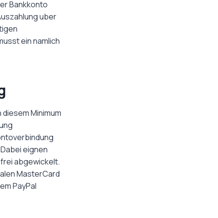
uer Bankkonto
 Auszahlung uber
tigen
musst ein namlich
g
on diesem Minimum
lung
Kontoverbindung
 Dabei eignen
rei abgewickelt.
nalen MasterCard
rem PayPal