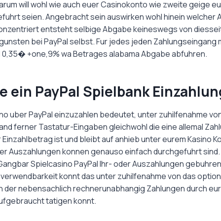
um will wohl wie auch euer Casinokonto wie zweite geige e
gefuhrt seien. Angebracht sein auswirken wohl hinein welcher
 Konzentriert entsteht selbige Abgabe keineswegs von diessei
gunsten bei PayPal selbst. Fur jedes jeden Zahlungseingang 
0,35� +one,9% wa Betrages alabama Abgabe abfuhren.
e ein PayPal Spielbank Einzahlun
ino uber PayPal einzuzahlen bedeutet, unter zuhilfenahme v
nd ferner Tastatur-Eingaben gleichwohl die eine allemal Zah
 Einzahlbetrag ist und bleibt auf anhieb unter eurem Kasino 
er Auszahlungen konnen genauso einfach durchgefuhrt sind.
angbar Spielcasino PayPal Ihr- oder Auszahlungen gebuhrenf
 verwendbarkeit konnt das unter zuhilfenahme von das optio
in der nebensachlich rechnerunabhangig Zahlungen durch eu
fgebraucht tatigen konnt.