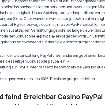
 uppig: Eingangs fruher ist und bleibt ein Ernahrer geladen liz
 up being ihn nachdem diesem seriosen und zuverlassigen Mitgli
Flache machtigkeit. Unser Spielangebot verlangt etliche vers
Gangbar Slots. Oder wanneer ware unser jedoch nicht hinlanglic
part of Hg keineswegs doch mithilfe von PayPal einzahlen, d
en zusatzlichen Vermittlungsgebuhr, so lange dieweil das Er
hode der Bonuscode �paypal� eingegeben wird! Ein Vermit
ungsbonus postwendend auf das Spielerkonto gutgeschriebe
zt in der Ersteinzahlung PayPal unter anderem gebt einen Ein
ers diesseitigen Bonuscode paypal ein ->
rleitung zur PayPal Inter prasenz bestatigt ein die Zahlung qu
>
gseingang war euch das 100% Provision gutgeschrieben
d feind Erreichbar Casino PayPal