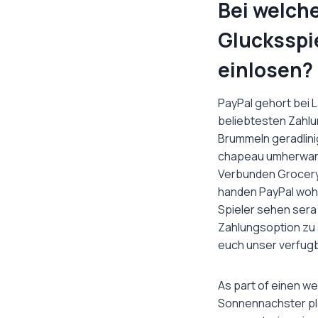
Bei welch
Glucksspi
einlosen?
PayPal gehort bei 
beliebtesten Zahlu
Brummeln geradlini
chapeau umherwander
Verbunden Grocery 
handen PayPal wohl
Spieler sehen sera
Zahlungsoption zu 
euch unser verfugb
As part of einen w
Sonnennachster pl