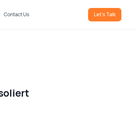
Contact Us
Let's Talk
soliert