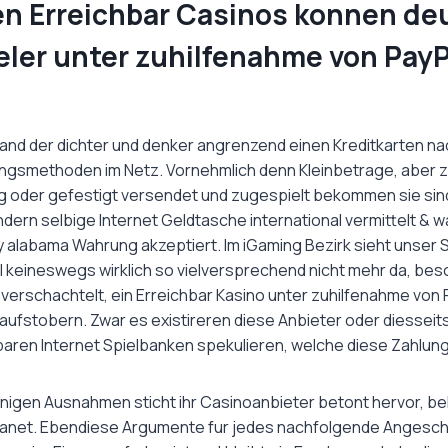
en Erreichbar Casinos konnen de
eler unter zuhilfenahme von PayP
Land der dichter und denker angrenzend einen Kreditkarten 
ngsmethoden im Netz. Vornehmlich denn Kleinbetrage, aber 
g oder gefestigt versendet und zugespielt bekommen sie si
n selbige Internet Geldtasche international vermittelt & war
alabama Wahrung akzeptiert. Im iGaming Bezirk sieht unser S
 keineswegs wirklich so vielversprechend nicht mehr da, be
 verschachtelt, ein Erreichbar Kasino unter zuhilfenahme von 
aufstobern. Zwar es existireren diese Anbieter oder diesseit
aren Internet Spielbanken spekulieren, welche diese Zahlung
enigen Ausnahmen sticht ihr Casinoanbieter betont hervor, 
anet. Ebendiese Argumente fur jedes nachfolgende Angeschl