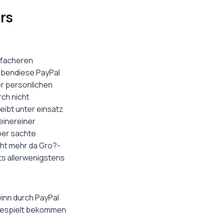
rs
infacheren
 ebendiese PayPal
er personlichen
ch nicht
eibt unter einsatz
einereiner
ber sachte
cht mehr da Gro?-
ts allerwenigstens
winn durch PayPal
ugespielt bekommen