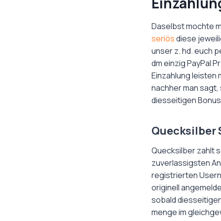
Einzahlun
Daselbst mochte m
seriös
diese jeweil
unser z. hd. euch p
dm einzig PayPal Pr
Einzahlung leisten 
nachher man sagt, 
diesseitigen Bonu
Quecksilber 
Quecksilber zahlt 
zuverlassigsten Anb
registrierten User
originell angemeld
sobald diesseitigen
menge im gleichge