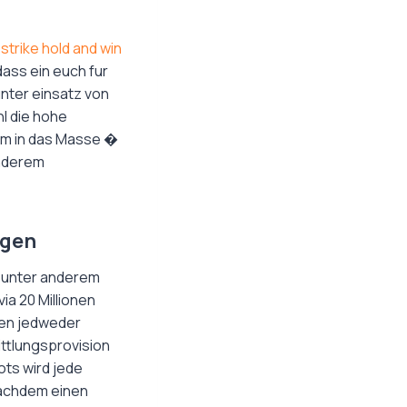
 strike hold and win
dass ein euch fur
unter einsatz von
hl die hohe
orm in das Masse �
anderem
ngen
n unter anderem
ia 20 Millionen
ten jedweder
ttlungsprovision
ots wird jede
achdem einen