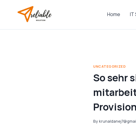
Skip
to
Home
IT
content
UNCATEGORIZED
So sehr s
mitarbeit
Provisio
By
krunaldanej7@gmai