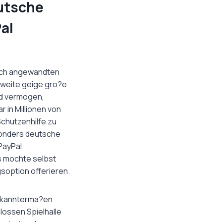
utsche
al
nach angewandten
zweite geige gro?e
nd vermogen,
 in Millionen von
chutzenhilfe zu
sonders deutsche
PayPal
s mochte selbst
soption offerieren.
bekannterma?en
ossen Spielhalle