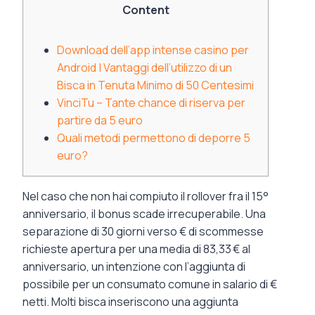
Content
Download dell’app intense casino per
Android | Vantaggi dell’utilizzo di un
Bisca in Tenuta Minimo di 50 Centesimi
VinciTu – Tante chance di riserva per
partire da 5 euro
Quali metodi permettono di deporre 5
euro?
Nel caso che non hai compiuto il rollover fra il 15°
anniversario, il bonus scade irrecuperabile. Una
separazione di 30 giorni verso € di scommesse
richieste apertura per una media di 83,33 € al
anniversario, un intenzione con l’aggiunta di
possibile per un consumato comune in salario di €
netti. Molti bisca inseriscono una aggiunta