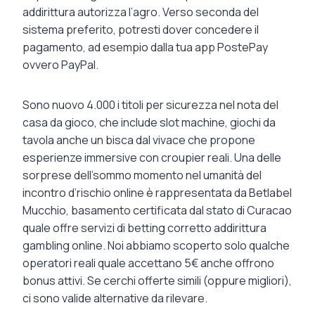
addirittura autorizza l’agro. Verso seconda del
sistema preferito, potresti dover concedere il
pagamento, ad esempio dalla tua app PostePay
ovvero PayPal.
Sono nuovo 4.000 i titoli per sicurezza nel nota del
casa da gioco, che include slot machine, giochi da
tavola anche un bisca dal vivace che propone
esperienze immersive con croupier reali. Una delle
sorprese dell’sommo momento nel umanità del
incontro d’rischio online è rappresentata da Betlabel
Mucchio, basamento certificata dal stato di Curacao
quale offre servizi di betting corretto addirittura
gambling online. Noi abbiamo scoperto solo qualche
operatori reali quale accettano 5€ anche offrono
bonus attivi. Se cerchi offerte simili (oppure migliori),
ci sono valide alternative da rilevare.