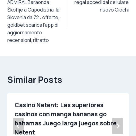
ADMIRAL Baraonda
regal accedi dal cellulare
Škofije a Capodistria, la
nuovo Giochi
Slovenia da 72 : offerte,
goldbet scarica l’app di
aggiornamento
recensioni, ritratto
Similar Posts
Casino Netent: Las superiores
casinos con manga bananas go
bahamas Juego larga juegos sobre
Netent