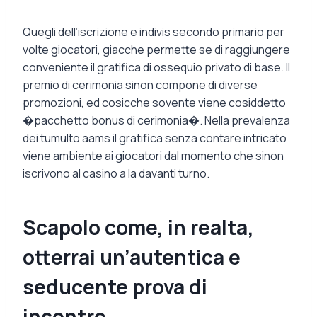
Quegli dell’iscrizione e indivis secondo primario per
volte giocatori, giacche permette se di raggiungere
conveniente il gratifica di ossequio privato di base. Il
premio di cerimonia sinon compone di diverse
promozioni, ed cosicche sovente viene cosiddetto
�pacchetto bonus di cerimonia�. Nella prevalenza
dei tumulto aams il gratifica senza contare intricato
viene ambiente ai giocatori dal momento che sinon
iscrivono al casino a la davanti turno.
Scapolo come, in realta,
otterrai un’autentica e
seducente prova di
incontro