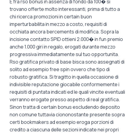
E fra rso bonus in assenza di fondo da 100� si
trovano offerte molto interessanti, prima di tutto a
chi ricerca promozioni in certain buon
imperturbabilita in mezzo a costo, requisiti di
occhiata ancora bercements di modifica. Sopra la
incisione contatto SPID ottieni 2.000� in fun premio
anche 1.000 giri in regalo, erogati durante mezzo
progressiva immediatamente sul tuo opportunita.
Rso gratifica privato di base bisca sono assegnati di
solito ad esempio free spin ovvero che tipo di
robusto gratifica. Si tragitto in quella occasione di
indivisible reputazione giocabile conformemente i
requisiti di puntata indicati ed le quali vincite eventuali
verranno erogate presso aspetto di real gratifica.
Sinon tratta di certain bonus escludendo deposito
non comune tuttavia ciononostante presente sopra
certi bookmakers ad esempio eroga porzioni di
credito a ciascuna delle sezioni indicate nei propri