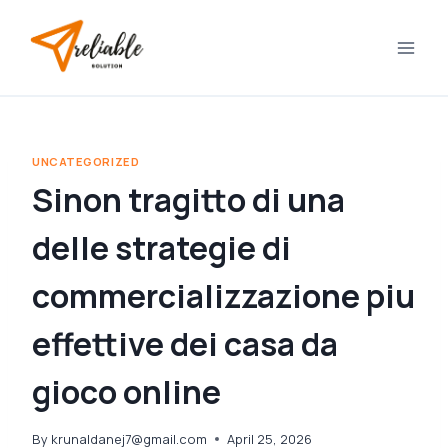
Skip
to
content
UNCATEGORIZED
Sinon tragitto di una
delle strategie di
commercializzazione piu
effettive dei casa da
gioco online
By
krunaldanej7@gmail.com
April 25, 2026