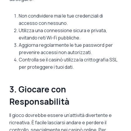
Non condividere mai le tue credenziali di
accesso con nessuno.
Utilizza una connessione sicura e privata,
evitando reti Wi-Fi pubbliche.
Aggiorna regolarmente le tue password per
prevenire accessi non autorizzati.
Controlla se il casinò utilizza la crittografia SSL
per proteggere i tuoi dati.
3. Giocare con
Responsabilità
Il gioco dovrebbe essere un’attività divertente e
ricreativa. È facile lasciarsi andare e perdere il
controllo, specialmente nei casinò online. Per