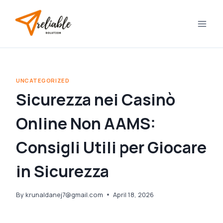
Skip
to
content
UNCATEGORIZED
Sicurezza nei Casinò
Online Non AAMS:
Consigli Utili per Giocare
in Sicurezza
By
krunaldanej7@gmail.com
April 18, 2026