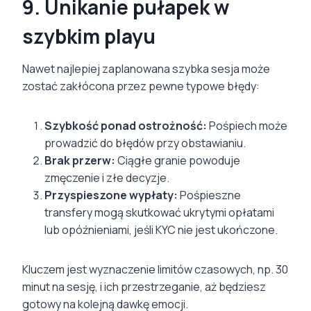
9. Unikanie pułapek w
szybkim playu
Nawet najlepiej zaplanowana szybka sesja może
zostać zakłócona przez pewne typowe błędy:
Szybkość ponad ostrożność:
Pośpiech może
prowadzić do błędów przy obstawianiu.
Brak przerw:
Ciągłe granie powoduje
zmęczenie i złe decyzje.
Przyspieszone wypłaty:
Pośpieszne
transfery mogą skutkować ukrytymi opłatami
lub opóźnieniami, jeśli KYC nie jest ukończone.
Kluczem jest wyznaczenie limitów czasowych, np. 30
minut na sesję, i ich przestrzeganie, aż będziesz
gotowy na kolejną dawkę emocji.