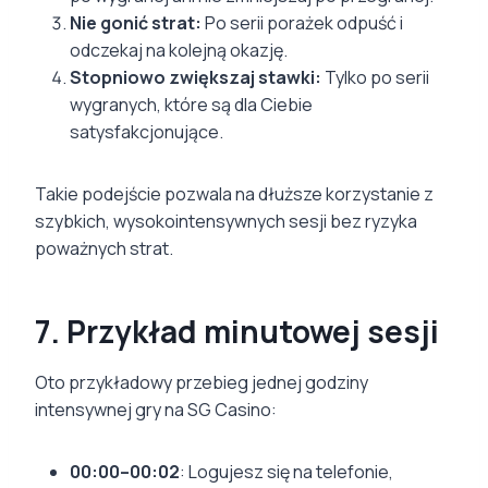
Nie gonić strat:
Po serii porażek odpuść i
odczekaj na kolejną okazję.
Stopniowo zwiększaj stawki:
Tylko po serii
wygranych, które są dla Ciebie
satysfakcjonujące.
Takie podejście pozwala na dłuższe korzystanie z
szybkich, wysokointensywnych sesji bez ryzyka
poważnych strat.
7. Przykład minutowej sesji
Oto przykładowy przebieg jednej godziny
intensywnej gry na SG Casino:
00:00–00:02
: Logujesz się na telefonie,