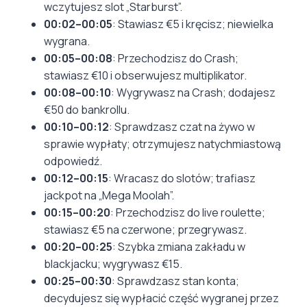
wczytujesz slot „Starburst”.
00:02–00:05
: Stawiasz €5 i kręcisz; niewielka
wygrana.
00:05–00:08
: Przechodzisz do Crash;
stawiasz €10 i obserwujesz multiplikator.
00:08–00:10
: Wygrywasz na Crash; dodajesz
€50 do bankrollu.
00:10–00:12
: Sprawdzasz czat na żywo w
sprawie wypłaty; otrzymujesz natychmiastową
odpowiedź.
00:12–00:15
: Wracasz do slotów; trafiasz
jackpot na „Mega Moolah”.
00:15–00:20
: Przechodzisz do live roulette;
stawiasz €5 na czerwone; przegrywasz.
00:20–00:25
: Szybka zmiana zakładu w
blackjacku; wygrywasz €15.
00:25–00:30
: Sprawdzasz stan konta;
decydujesz się wypłacić część wygranej przez