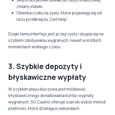
zmiany stawki.
Okienka czatu na żywo, które pojawiają się od
razu po kliknięciu „Get Help”.
Dzięki temu interfejs jest przejrzysty i skupia się na
szybkim zdobywaniu wygranych, nawet w krótkich
momentach wolnego czasu.
3. Szybkie depozyty i
błyskawiczne wypłaty
W szybkim playu kluczowa jest możliwość
błyskawicznego doładowania konta i wypłaty
wygranych. SG Casino oferuje szeroki wybór metod
płatności, które działają w sekundach.