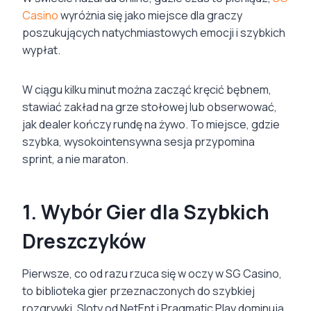
Casino
wyróżnia się jako miejsce dla graczy
poszukujących natychmiastowych emocji i szybkich
wypłat.
W ciągu kilku minut można zacząć kręcić bębnem,
stawiać zakład na grze stołowej lub obserwować,
jak dealer kończy rundę na żywo. To miejsce, gdzie
szybka, wysokointensywna sesja przypomina
sprint, a nie maraton.
1. Wybór Gier dla Szybkich
Dreszczyków
Pierwsze, co od razu rzuca się w oczy w SG Casino,
to biblioteka gier przeznaczonych do szybkiej
rozgrywki. Sloty od NetEnt i Pragmatic Play dominują