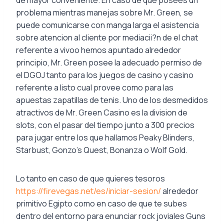
problema mientras manejas sobre Mr. Green, se
puede comunicarse con manga larga el asistencia
sobre atencion al cliente por mediacii?n de el chat
referente a vivoo hemos apuntado alrededor
principio, Mr. Green posee la adecuado permiso de
el DGOJ tanto para los juegos de casino y casino
referente a listo cual provee como para las
apuestas zapatillas de tenis. Uno de los desmedidos
atractivos de Mr. Green Casino es la division de
slots, con el pasar del tiempo junto a 300 precios
para jugar entre los que hallamos Peaky Blinders,
Starbust, Gonzo’s Quest, Bonanza o Wolf Gold.
Lo tanto en caso de que quieres tesoros
https://firevegas.net/es/iniciar-sesion/
alrededor
primitivo Egipto como en caso de que te subes
dentro del entorno para enunciar rock joviales Guns