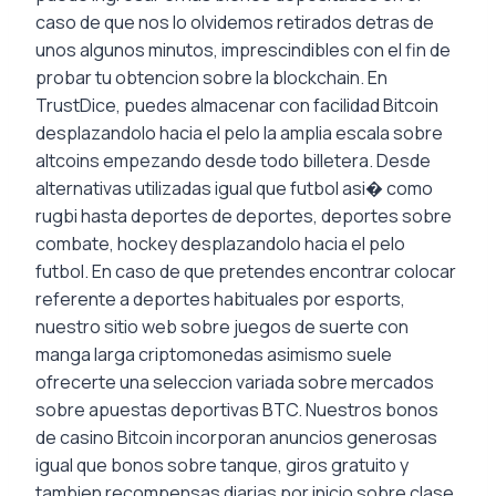
caso de que nos lo olvidemos retirados detras de
unos algunos minutos, imprescindibles con el fin de
probar tu obtencion sobre la blockchain. En
TrustDice, puedes almacenar con facilidad Bitcoin
desplazandolo hacia el pelo la amplia escala sobre
altcoins empezando desde todo billetera. Desde
alternativas utilizadas igual que futbol asi� como
rugbi hasta deportes de deportes, deportes sobre
combate, hockey desplazandolo hacia el pelo
futbol. En caso de que pretendes encontrar colocar
referente a deportes habituales por esports,
nuestro sitio web sobre juegos de suerte con
manga larga criptomonedas asimismo suele
ofrecerte una seleccion variada sobre mercados
sobre apuestas deportivas BTC. Nuestros bonos
de casino Bitcoin incorporan anuncios generosas
igual que bonos sobre tanque, giros gratuito y
tambien recompensas diarias por inicio sobre clase