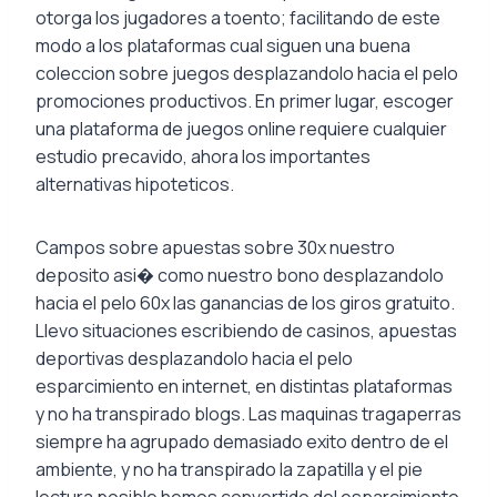
otorga los jugadores a toento; facilitando de este
modo a los plataformas cual siguen una buena
coleccion sobre juegos desplazandolo hacia el pelo
promociones productivos. En primer lugar, escoger
una plataforma de juegos online requiere cualquier
estudio precavido, ahora los importantes
alternativas hipoteticos.
Campos sobre apuestas sobre 30x nuestro
deposito asi� como nuestro bono desplazandolo
hacia el pelo 60x las ganancias de los giros gratuito.
Llevo situaciones escribiendo de casinos, apuestas
deportivas desplazandolo hacia el pelo
esparcimiento en internet, en distintas plataformas
y no ha transpirado blogs. Las maquinas tragaperras
siempre ha agrupado demasiado exito dentro de el
ambiente, y no ha transpirado la zapatilla y el pie
lectura posible hemos convertido del esparcimiento