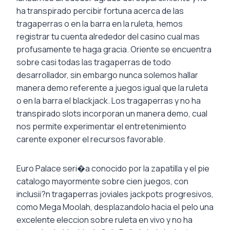
ha transpirado percibir fortuna acerca de las
tragaperras o en la barra en la ruleta, hemos
registrar tu cuenta alrededor del casino cual mas
profusamente te haga gracia. Oriente se encuentra
sobre casi todas las tragaperras de todo
desarrollador, sin embargo nunca solemos hallar
manera demo referente a juegos igual que la ruleta
o en la barra el blackjack. Los tragaperras y no ha
transpirado slots incorporan un manera demo, cual
nos permite experimentar el entretenimiento
carente exponer el recursos favorable.
Euro Palace seri�a conocido por la zapatilla y el pie
catalogo mayormente sobre cien juegos, con
inclusii?n tragaperras joviales jackpots progresivos,
como Mega Moolah, desplazandolo hacia el pelo una
excelente eleccion sobre ruleta en vivo y no ha