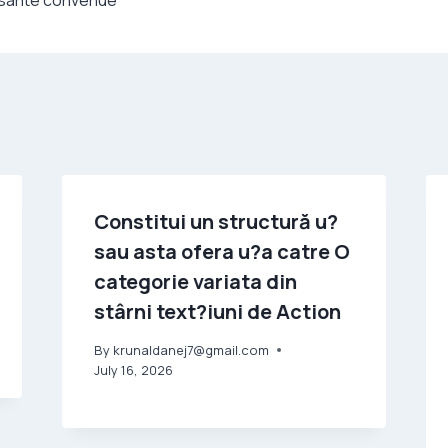
Constitui un structură u?
sau asta ofera u?a catre O
categorie variata din
stârni text?iuni de Action
By
krunaldanej7@gmail.com
July 16, 2026