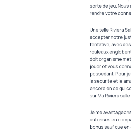
sorte de jeu. Nous
rendre votre conna
Une telle Riviera Sa
accepter notre just
tentative, avec des
rouleaux englobent
doit organisme met
jouer et vous donne
possedant. Pour je
la securite et le a
encore en ce qui c
sur Ma Riviera salle
Je me avantageons 
autorises en compa
bonus sauf que en 