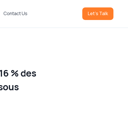
Contact Us
Let's Talk
 16 % des
ssous